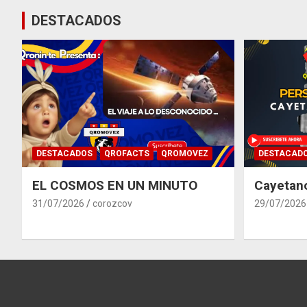
DESTACADOS
DESTACADOS
QROFACTS
QROMOVEZ
DESTACAD
EL COSMOS EN UN MINUTO
Cayetan
31/07/2026
corozcov
29/07/2026