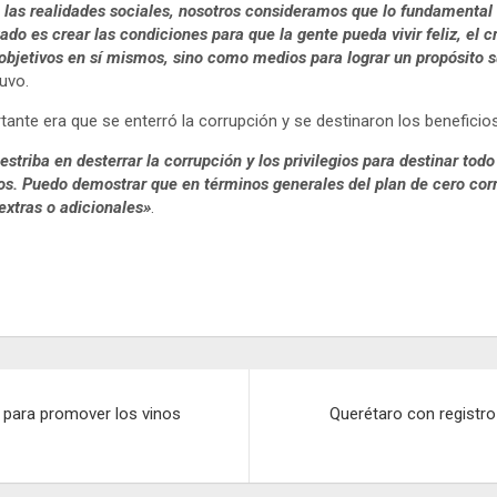
as realidades sociales, nosotros consideramos que lo fundamental no 
Estado es crear las condiciones para que la gente pueda vivir feliz, e
objetivos en sí mismos, sino como medios para lograr un propósito su
uvo.
nte era que se enterró la corrupción y se destinaron los beneficios
triba en desterrar la corrupción y los privilegios para destinar todo
. Puedo demostrar que en términos generales del plan de cero corru
extras o adicionales»
.
s para promover los vinos
Querétaro con registr