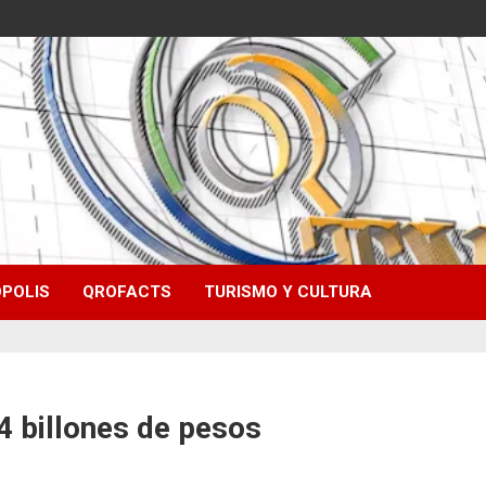
POLIS
QROFACTS
TURISMO Y CULTURA
 billones de pesos