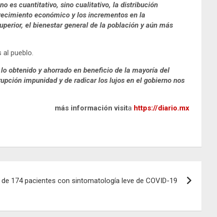
es cuantitativo, sino cualitativo, la distribución
l crecimiento económico y los incrementos en la
perior, el bienestar general de la población y aún más
 al pueblo.
 lo obtenido y ahorrado en beneficio de la mayoría del
pción impunidad y de radicar los lujos en el gobierno nos
más información visit
a
https://diario.mx
o de 174 pacientes con sintomatología leve de COVID-19