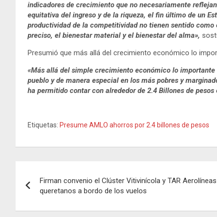
indicadores de crecimiento que no necesariamente reflejan l
equitativa del ingreso y de la riqueza, el fin último de un 
productividad de la competitividad no tienen sentido como 
preciso, el bienestar material y el bienestar del alma»,
sost
Presumió que más allá del crecimiento económico lo importa
«Más allá del simple crecimiento económico lo importante es
pueblo y de manera especial en los más pobres y marginados
ha permitido contar con alrededor de 2.4 Billones de pesos 
Etiquetas:
Presume AMLO ahorros por 2.4 billones de pesos
Navegación
Firman convenio el Clúster Vitivinícola y TAR Aerolínea
de
queretanos a bordo de los vuelos
entradas