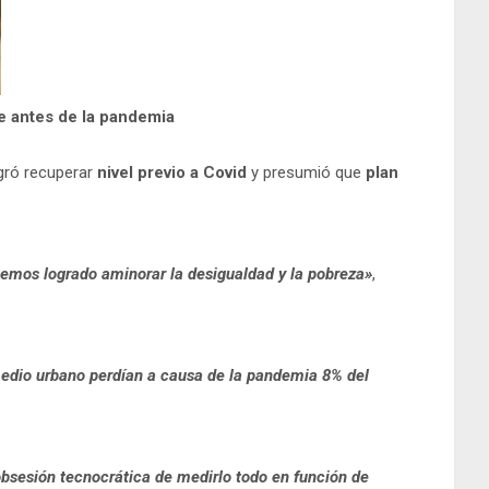
e antes de la pandemia
ogró recuperar
nivel previo a Covid
y presumió que
plan
hemos logrado aminorar la desigualdad y la pobreza»
,
 medio urbano perdían a causa de la pandemia 8% del
obsesión tecnocrática de medirlo todo en función de