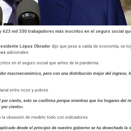
 623 mil 330 trabajadores más inscritos en el seguro social qu
presidente López Obrado
r dijo que pese a caída de economía, se l
sos
adicionales.
ritos en el seguro social que antes de la pandemia.
ador macroeconómico, pero con una distribución mejor del ingreso, 
larial entre ricos y pobres
.3 por ciento, esto se confirma porque mientras que los hogares del
 por ciento».
o la obsesión de medirlo todo con indicadores.
plicado desde el principio de nuestro gobierno se ha desechado la 