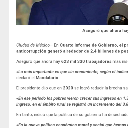
Aseguró que ahora hay
Ciudad de México—
En
Cuarto Informe de Gobierno, el 
anticorrupción generó alrededor de 2.4 billones de pe
Aseguró que ahora hay
623 mil 330 trabajadores
más insc
«Lo más importante es que sin crecimiento, según el indic
declaró el
Mandatario
.
El presidente dijo que en
2020
se logró reducir la brecha sa
«En ese periodo los pobres vieron crecer sus ingresos en 1
ingreso, en el ámbito rural se registró un incremento del 3.8
En tanto, indicó que la política de su gobierno ha desechad
«En la nueva política económica moral y social que hemos a