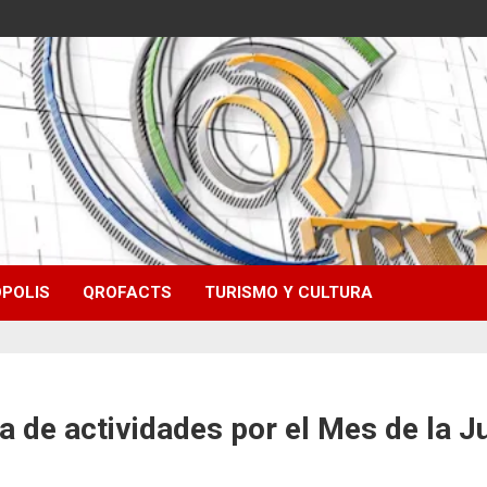
POLIS
QROFACTS
TURISMO Y CULTURA
 de actividades por el Mes de la J