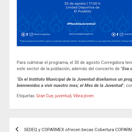
Para culminar el programa, el 30 de agosto Corregidora tendr
este sector de la población, además del concierto de “
Eva 
“
En el Instituto Municipal de la Juventud diseñamos un pro
bienvenidos a vivir nuestro mes; el Mes de la Juventud
”, c
Etiquetas:
Gran Cue
,
juventud
,
Vibra jóven
Navegación
SEDEQ y COPARMEX ofrecen becas Cobertura COPAR