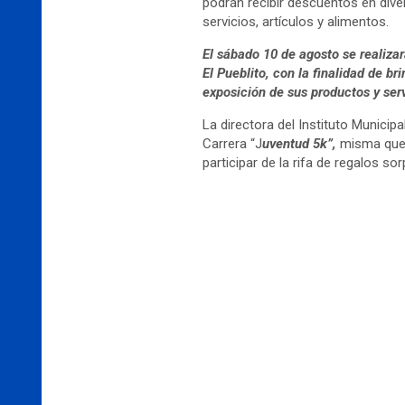
podrán recibir descuentos en div
servicios, artículos y alimentos.
El sábado 10 de agosto se realizar
El Pueblito, con la finalidad de b
exposición de sus productos y serv
La directora del Instituto Municip
Carrera “J
uventud 5k”,
misma que 
participar de la rifa de regalos sor