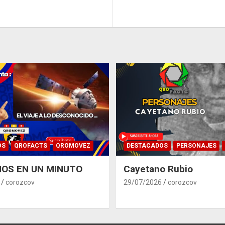
OS
QROFACTS
QROMOVEZ
DESTACADOS
PERSONAJES
OS EN UN MINUTO
Cayetano Rubio
corozcov
29/07/2026
corozcov