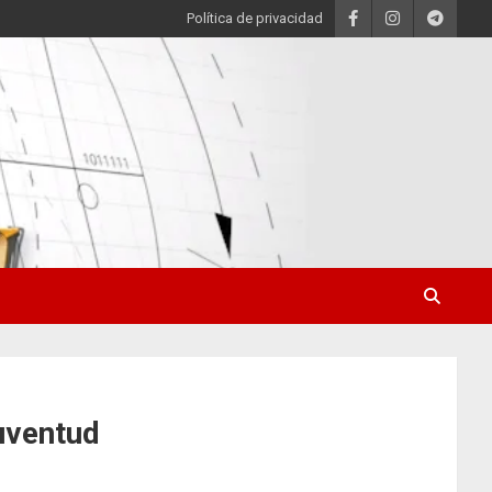
Política de privacidad
uventud