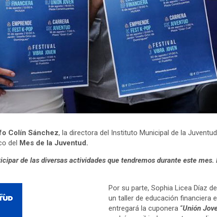
fo Colín Sánchez
, la directora del Instituto Municipal de la Juventu
co del
Mes de la Juventud.
rticipar de las diversas actividades que tendremos durante este mes
Por su parte, Sophia Licea Díaz d
un taller de educación financiera
entregará la cuponera “
Unión Jov