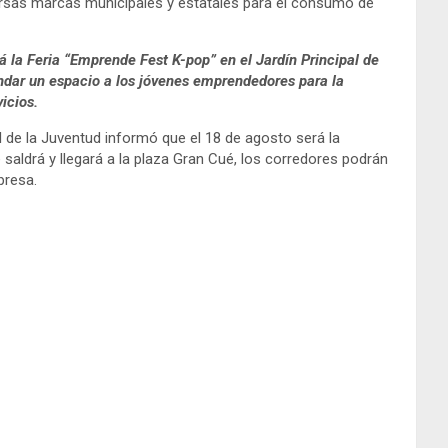
ersas marcas municipales y estatales para el consumo de
á la Feria “Emprende Fest K-pop” en el Jardín Principal de
rindar un espacio a los jóvenes emprendedores para la
icios.
al de la Juventud informó que el 18 de agosto será la
saldrá y llegará a la plaza Gran Cué, los corredores podrán
presa.