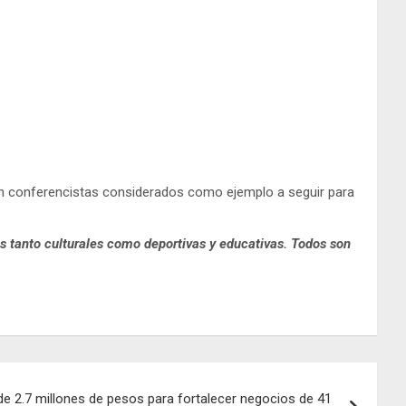
 con conferencistas considerados como ejemplo a seguir para
as tanto culturales como deportivas y educativas. Todos son
e 2.7 millones de pesos para fortalecer negocios de 41