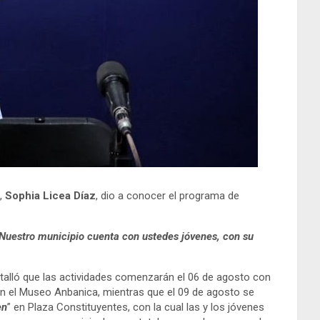
d,
Sophia Licea Díaz
, dio a conocer el programa de
. Nuestro municipio cuenta con ustedes jóvenes, con su
etalló que las actividades comenzarán el 06 de agosto con
 en el Museo Anbanica, mientras que el 09 de agosto se
en
” en Plaza Constituyentes, con la cual las y los jóvenes