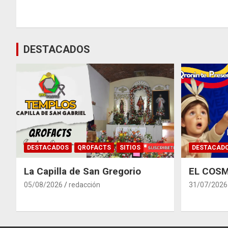
de
entradas
DESTACADOS
DESTACADOS
QROFACTS
SITIOS
DESTACAD
La Capilla de San Gregorio
EL COSM
05/08/2026
redacción
31/07/2026