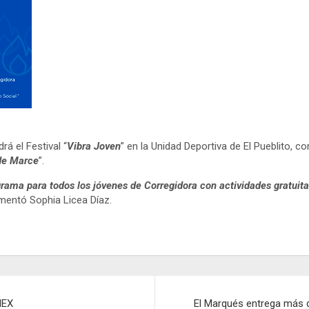
á el Festival “
Vibra Joven
” en la Unidad Deportiva de El Pueblito,
de Marce
”.
grama para todos los jóvenes de Corregidora con actividades gratuit
omentó Sophia Licea Díaz.
MEX
El Marqués entrega más d