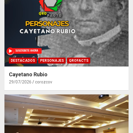
DESTACADOS
PERSONAJES
QROFACTS
Cayetano Rubio
29/07/2026
corozcov