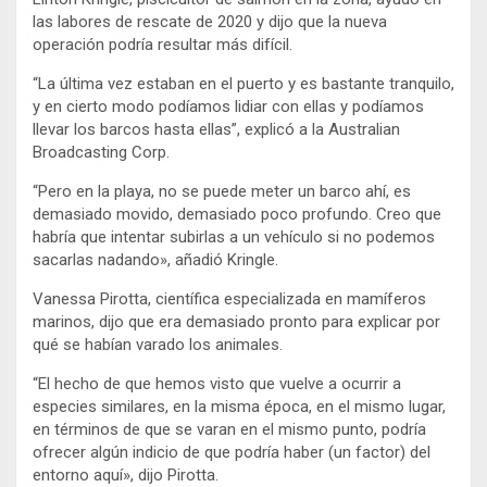
las labores de rescate de 2020 y dijo que la nueva
operación podría resultar más difícil.
“La última vez estaban en el puerto y es bastante tranquilo,
y en cierto modo podíamos lidiar con ellas y podíamos
llevar los barcos hasta ellas”, explicó a la Australian
Broadcasting Corp.
“Pero en la playa, no se puede meter un barco ahí, es
demasiado movido, demasiado poco profundo. Creo que
habría que intentar subirlas a un vehículo si no podemos
sacarlas nadando», añadió Kringle.
Vanessa Pirotta, científica especializada en mamíferos
marinos, dijo que era demasiado pronto para explicar por
qué se habían varado los animales.
“El hecho de que hemos visto que vuelve a ocurrir a
especies similares, en la misma época, en el mismo lugar,
en términos de que se varan en el mismo punto, podría
ofrecer algún indicio de que podría haber (un factor) del
entorno aquí», dijo Pirotta.