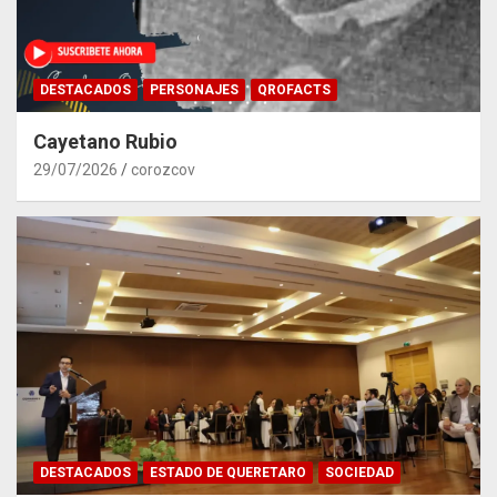
DESTACADOS
PERSONAJES
QROFACTS
Cayetano Rubio
29/07/2026
corozcov
DESTACADOS
ESTADO DE QUERETARO
SOCIEDAD