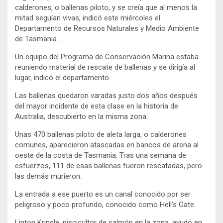
calderones, o ballenas piloto, y se creía que al menos la
mitad seguían vivas, indicó este miércoles el
Departamento de Recursos Naturales y Medio Ambiente
de Tasmania .
Un equipo del Programa de Conservación Marina estaba
reuniendo material de rescate de ballenas y se dirigía al
lugar, indicó el departamento.
Las ballenas quedaron varadas justo dos años después
del mayor incidente de esta clase en la historia de
Australia, descubierto en la misma zona.
Unas 470 ballenas piloto de aleta larga, o calderones
comunes, aparecieron atascadas en bancos de arena al
oeste de la costa de Tasmania. Tras una semana de
esfuerzos, 111 de esas ballenas fueron rescatadas, pero
las demás murieron.
La entrada a ese puerto es un canal conocido por ser
peligroso y poco profundo, conocido como Hell’s Gate.
Linton Kringle, piscicultor de salmón en la zona, ayudó en