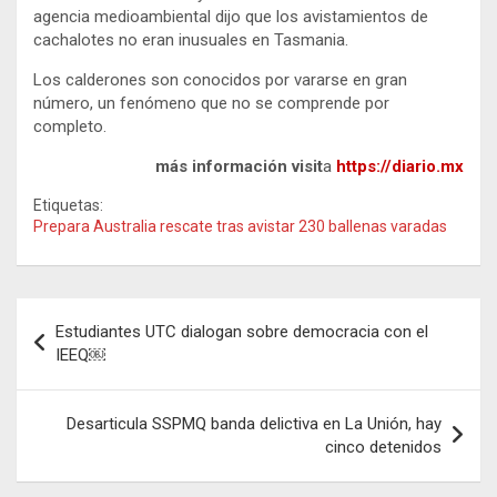
agencia medioambiental dijo que los avistamientos de
cachalotes no eran inusuales en Tasmania.
Los calderones son conocidos por vararse en gran
número, un fenómeno que no se comprende por
completo.
más información visit
a
https://diario.mx
Etiquetas:
Prepara Australia rescate tras avistar 230 ballenas varadas
Navegación
Estudiantes UTC dialogan sobre democracia con el
de
IEEQ￼
entradas
Desarticula SSPMQ banda delictiva en La Unión, hay
cinco detenidos