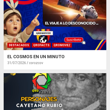
DESTACADOS
QROFACTS
QROMOVEZ
EL COSMOS EN UN MINUTO
31/07/2026
corozcov