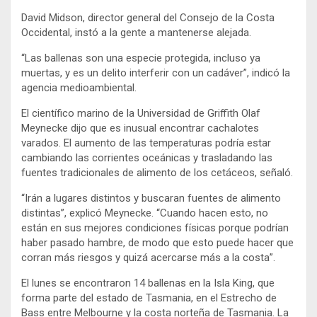
David Midson, director general del Consejo de la Costa
Occidental, instó a la gente a mantenerse alejada.
“Las ballenas son una especie protegida, incluso ya
muertas, y es un delito interferir con un cadáver”, indicó la
agencia medioambiental.
El científico marino de la Universidad de Griffith Olaf
Meynecke dijo que es inusual encontrar cachalotes
varados. El aumento de las temperaturas podría estar
cambiando las corrientes oceánicas y trasladando las
fuentes tradicionales de alimento de los cetáceos, señaló.
“Irán a lugares distintos y buscaran fuentes de alimento
distintas”, explicó Meynecke. “Cuando hacen esto, no
están en sus mejores condiciones físicas porque podrían
haber pasado hambre, de modo que esto puede hacer que
corran más riesgos y quizá acercarse más a la costa”.
El lunes se encontraron 14 ballenas en la Isla King, que
forma parte del estado de Tasmania, en el Estrecho de
Bass entre Melbourne y la costa norteña de Tasmania. La