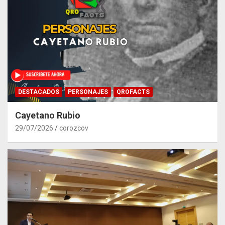
DESTACADOS
PERSONAJES
QROFACTS
Cayetano Rubio
29/07/2026
corozcov