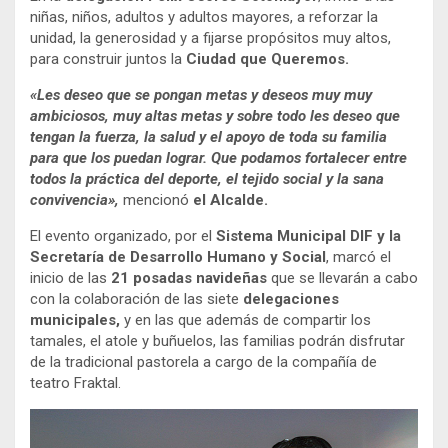
niñas, niños, adultos y adultos mayores, a reforzar la
unidad, la generosidad y a fijarse propósitos muy altos,
para construir juntos la
Ciudad que Queremos.
«Les deseo que se pongan metas y deseos muy muy
ambiciosos, muy altas metas y sobre todo les deseo que
tengan la fuerza, la salud y el apoyo de toda su familia
para que los puedan lograr. Que podamos fortalecer entre
todos la práctica del deporte, el tejido social y la sana
convivencia»,
mencionó
el Alcalde.
El evento organizado, por el
Sistema Municipal DIF y la
Secretaría de Desarrollo Humano y Social
, marcó el
inicio de las
21 posadas navideñas
que se llevarán a cabo
con la colaboración de las siete
delegaciones
municipales,
y en las que además de compartir los
tamales, el atole y buñuelos, las familias podrán disfrutar
de la tradicional pastorela a cargo de la compañía de
teatro Fraktal.