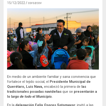
15/12/2022
corozcov
En medio de un ambiente familiar y sana convivencia que
fortalece el tejido social, el
Presidente Municipal de
Querétaro, Luis Nava,
encabezó la primera de
las
tradicionales posadas navideñas
que se
presentarán a
lo l
argo de todo el Municipio.
En la
delegación Felix Osores Sotomayor
; invitó a las