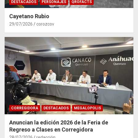
DESTACADOS
PERSONAJES
QROFACTS
Cayetano Rubio
29/07/2026
corozcov
CORREGIDORA
DESTACADOS
MEGALOPOLIS
Anuncian la edición 2026 de la Feria de
Regreso a Clases en Corregidora
28/07/2026
redacción