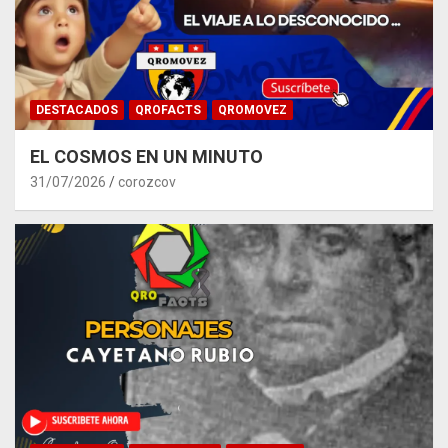
DESTACADOS
QROFACTS
QROMOVEZ
EL COSMOS EN UN MINUTO
31/07/2026
corozcov