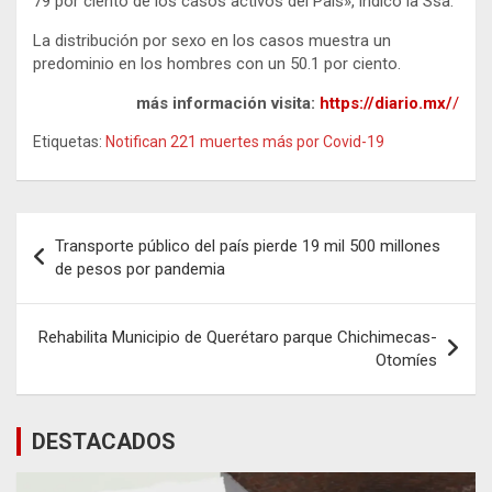
79 por ciento de los casos activos del País», indicó la Ssa.
La distribución por sexo en los casos muestra un
predominio en los hombres con un 50.1 por ciento.
más información visita:
https://diario.mx/
/
Etiquetas:
Notifican 221 muertes más por Covid-19
Navegación
Transporte público del país pierde 19 mil 500 millones
de
de pesos por pandemia
entradas
Rehabilita Municipio de Querétaro parque Chichimecas-
Otomíes
DESTACADOS