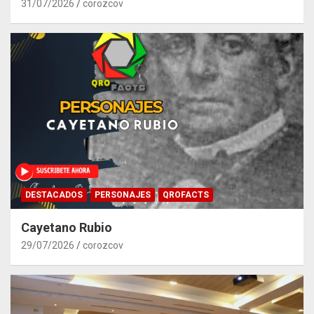
31/07/2026
corozcov
DESTACADOS
PERSONAJES
QROFACTS
Cayetano Rubio
29/07/2026
corozcov