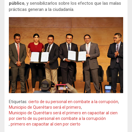
público
, y sensibilizarlos sobre los efectos que las malas
prácticas generan a la ciudadanía.
Etiquetas:
cierto de su personal en combate a la corrupción
,
Municipio de Querétaro será el primero
,
Municipio de Querétaro será el primero en capacitar al cien
por cierto de su personal en combate a la corrupción
,
primero en capacitar al cien por cierto