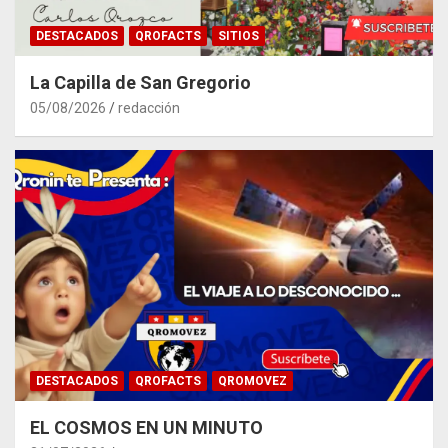
DESTACADOS
QROFACTS
SITIOS
La Capilla de San Gregorio
05/08/2026
redacción
DESTACADOS
QROFACTS
QROMOVEZ
EL COSMOS EN UN MINUTO