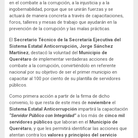
en el combate a la corrupción, a la injusticia y a la
ingobernabilidad, porque que se unirán fuerzas y se
actuará de manera concreta a través de capacitaciones,
foros, talleres y mesas de trabajo que ayudarán en la
prevención de la corrupción y las malas prácticas.
El
Secretario Técnico de la Secretaría Ejecutiva del
Sistema Estatal Anticorrupción, Jorge Sánchez
Martínez
, destacó la voluntad del
Municipio de
Querétaro
de implementar verdaderas acciones de
combate a la corrupción, convirtiéndolo en referente
nacional por su objetivo de ser el primer municipio en
capacitar al 100 por ciento de su plantilla de servidores
públicos.
Como primera acción a partir de la firma de dicho
convenio, lo que resta de este mes de
noviembre
el
Sistema Estatal Anticorrupción
impartirá la capacitación
“Servidor Público con Integridad”
a los más de
cinco mil
servidores públicos
que laboran en el
Municipio de
Querétaro
, y que les permitirá identificar las acciones que
atentan contra los
valores y principios del servicio