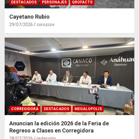
DESTACADOS
PERSONAJES
QROFACTS
Cayetano Rubio
29/07/2026
corozcov
CORREGIDORA
DESTACADOS
MEGALOPOLIS
Anuncian la edición 2026 de la Feria de
Regreso a Clases en Corregidora
28/07/2026
redacción