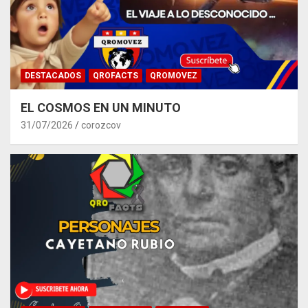
DESTACADOS
QROFACTS
QROMOVEZ
EL COSMOS EN UN MINUTO
31/07/2026
corozcov