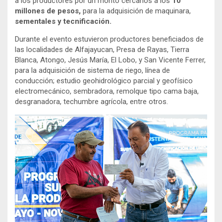
a los productores por un monto cercanos a los
10
millones de pesos,
para la adquisición de maquinara,
sementales y tecnificación.
Durante el evento estuvieron productores beneficiados de
las localidades de Alfajayucan, Presa de Rayas, Tierra
Blanca, Atongo, Jesús María, El Lobo, y San Vicente Ferrer,
para la adquisición de sistema de riego, línea de
conducción; estudio geohidrológico parcial y geofísico
electromecánico, sembradora, remolque tipo cama baja,
desgranadora, techumbre agrícola, entre otros.