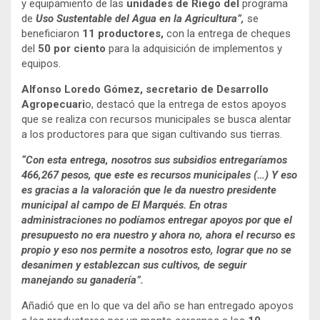
y equipamiento de las
unidades de Riego del
programa
de
Uso Sustentable del Agua en la Agricultura”,
se
beneficiaron
11 productores,
con la entrega de cheques
del
50 por ciento
para la adquisición de implementos y
equipos.
Alfonso Loredo Gómez, secretario de Desarrollo
Agropecuari
o, destacó que la entrega de estos apoyos
que se realiza con recursos municipales se busca alentar
a los productores para que sigan cultivando sus tierras.
“Con esta entrega, nosotros sus subsidios entregaríamos
466,267 pesos, que este es recursos municipales (…) Y eso
es gracias a la valoración que le da nuestro presidente
municipal al campo de El Marqués. En otras
administraciones no podíamos entregar apoyos por que el
presupuesto no era nuestro y ahora no, ahora el recurso es
propio y eso nos permite a nosotros esto, lograr que no se
desanimen y establezcan sus cultivos, de seguir
manejando su ganadería”.
Añadió que en lo que va del año se han entregado apoyos