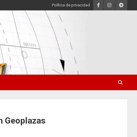
Política de privacidad
en Geoplazas