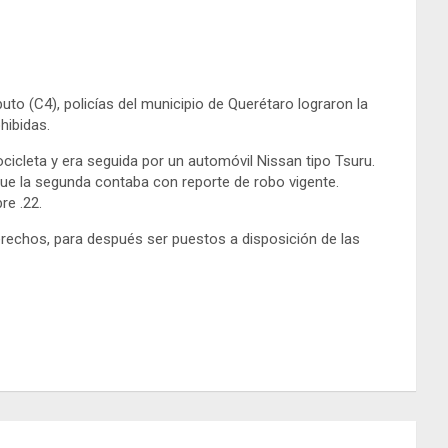
o (C4), policías del municipio de Querétaro lograron la
hibidas.
icleta y era seguida por un automóvil Nissan tipo Tsuru.
ue la segunda contaba con reporte de robo vigente.
re .22.
 derechos, para después ser puestos a disposición de las