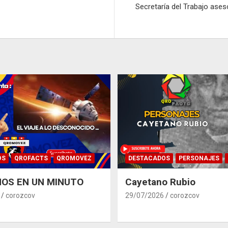
Secretaría del Trabajo ases
OS
QROFACTS
QROMOVEZ
DESTACADOS
PERSONAJES
OS EN UN MINUTO
Cayetano Rubio
corozcov
29/07/2026
corozcov