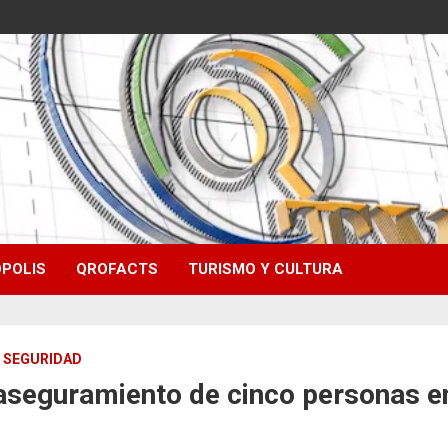
POLIS
QROFACTS
TURISMO Y CULTURA
SEGURIDAD
 aseguramiento de cinco personas 