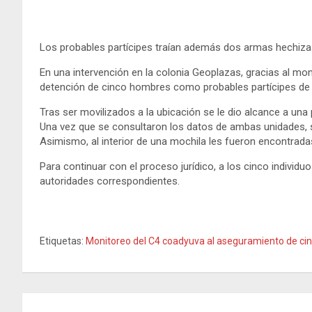
Los probables partícipes traían además dos armas hechiza
En una intervención en la colonia Geoplazas, gracias al m
detención de cinco hombres como probables partícipes de l
Tras ser movilizados a la ubicación se le dio alcance a u
Una vez que se consultaron los datos de ambas unidades, s
Asimismo, al interior de una mochila les fueron encontrada
Para continuar con el proceso jurídico, a los cinco individu
autoridades correspondientes.
Etiquetas:
Monitoreo del C4 coadyuva al aseguramiento de ci
Navegación