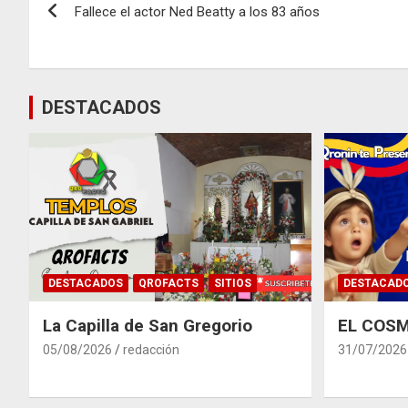
Fallece el actor Ned Beatty a los 83 años
de
entradas
DESTACADOS
DESTACADOS
QROFACTS
SITIOS
DESTACAD
La Capilla de San Gregorio
EL COSM
05/08/2026
redacción
31/07/2026