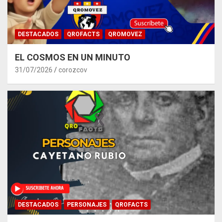
DESTACADOS
QROFACTS
QROMOVEZ
EL COSMOS EN UN MINUTO
31/07/2026
corozcov
DESTACADOS
PERSONAJES
QROFACTS