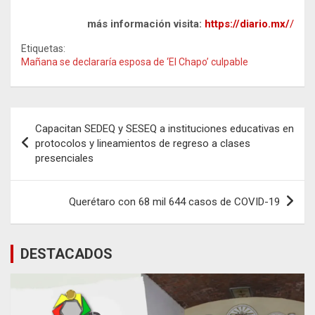
más información visita:
https://diario.mx/
/
Etiquetas:
Mañana se declararía esposa de ‘El Chapo’ culpable
Navegación
Capacitan SEDEQ y SESEQ a instituciones educativas en
de
protocolos y lineamientos de regreso a clases
presenciales
entradas
Querétaro con 68 mil 644 casos de COVID-19
DESTACADOS