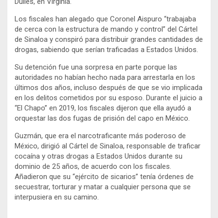
Dulles, en Virginia.
Los fiscales han alegado que Coronel Aispuro “trabajaba
de cerca con la estructura de mando y control” del Cártel
de Sinaloa y conspiró para distribuir grandes cantidades de
drogas, sabiendo que serían traficadas a Estados Unidos.
Su detención fue una sorpresa en parte porque las
autoridades no habían hecho nada para arrestarla en los
últimos dos años, incluso después de que se vio implicada
en los delitos cometidos por su esposo. Durante el juicio a
“El Chapo” en 2019, los fiscales dijeron que ella ayudó a
orquestar las dos fugas de prisión del capo en México.
Guzmán, que era el narcotraficante más poderoso de
México, dirigió al Cártel de Sinaloa, responsable de traficar
cocaína y otras drogas a Estados Unidos durante su
dominio de 25 años, de acuerdo con los fiscales.
Añadieron que su “ejército de sicarios” tenía órdenes de
secuestrar, torturar y matar a cualquier persona que se
interpusiera en su camino.