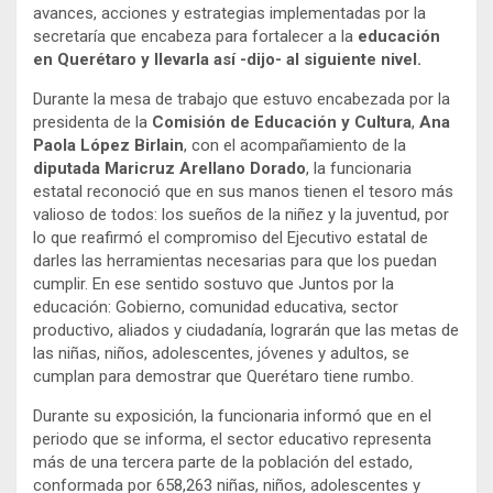
avances, acciones y estrategias implementadas por la
secretaría que encabeza para fortalecer a la
educación
en Querétaro y llevarla así -dijo- al siguiente nivel.
Durante la mesa de trabajo que estuvo encabezada por la
presidenta de la
Comisión de Educación y Cultura
,
Ana
Paola López Birlain
, con el acompañamiento de la
diputada Maricruz Arellano Dorado
, la funcionaria
estatal reconoció que en sus manos tienen el tesoro más
valioso de todos: los sueños de la niñez y la juventud, por
lo que reafirmó el compromiso del Ejecutivo estatal de
darles las herramientas necesarias para que los puedan
cumplir. En ese sentido sostuvo que Juntos por la
educación: Gobierno, comunidad educativa, sector
productivo, aliados y ciudadanía, lograrán que las metas de
las niñas, niños, adolescentes, jóvenes y adultos, se
cumplan para demostrar que Querétaro tiene rumbo.
Durante su exposición, la funcionaria informó que en el
periodo que se informa, el sector educativo representa
más de una tercera parte de la población del estado,
conformada por 658,263 niñas, niños, adolescentes y