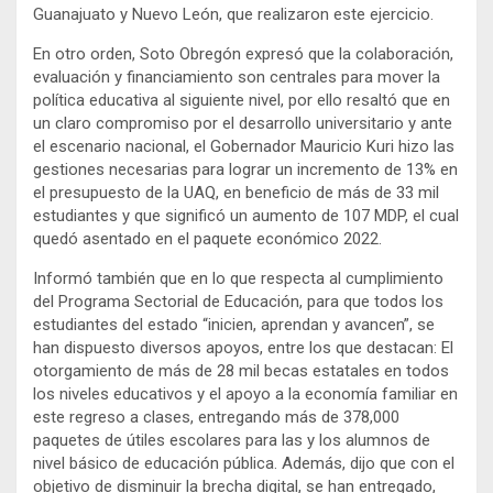
Guanajuato y Nuevo León, que realizaron este ejercicio.
En otro orden, Soto Obregón expresó que la colaboración,
evaluación y financiamiento son centrales para mover la
política educativa al siguiente nivel, por ello resaltó que en
un claro compromiso por el desarrollo universitario y ante
el escenario nacional, el Gobernador Mauricio Kuri hizo las
gestiones necesarias para lograr un incremento de 13% en
el presupuesto de la UAQ, en beneficio de más de 33 mil
estudiantes y que significó un aumento de 107 MDP, el cual
quedó asentado en el paquete económico 2022.
Informó también que en lo que respecta al cumplimiento
del Programa Sectorial de Educación, para que todos los
estudiantes del estado “inicien, aprendan y avancen”, se
han dispuesto diversos apoyos, entre los que destacan: El
otorgamiento de más de 28 mil becas estatales en todos
los niveles educativos y el apoyo a la economía familiar en
este regreso a clases, entregando más de 378,000
paquetes de útiles escolares para las y los alumnos de
nivel básico de educación pública. Además, dijo que con el
objetivo de disminuir la brecha digital, se han entregado,