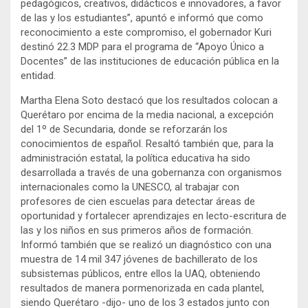
pedagógicos, creativos, didácticos e innovadores, a favor
de las y los estudiantes”, apuntó e informó que como
reconocimiento a este compromiso, el gobernador Kuri
destinó 22.3 MDP para el programa de “Apoyo Único a
Docentes” de las instituciones de educación pública en la
entidad.
Martha Elena Soto destacó que los resultados colocan a
Querétaro por encima de la media nacional, a excepción
del 1º de Secundaria, donde se reforzarán los
conocimientos de español. Resaltó también que, para la
administración estatal, la política educativa ha sido
desarrollada a través de una gobernanza con organismos
internacionales como la UNESCO, al trabajar con
profesores de cien escuelas para detectar áreas de
oportunidad y fortalecer aprendizajes en lecto-escritura de
las y los niños en sus primeros años de formación.
Informó también que se realizó un diagnóstico con una
muestra de 14 mil 347 jóvenes de bachillerato de los
subsistemas públicos, entre ellos la UAQ, obteniendo
resultados de manera pormenorizada en cada plantel,
siendo Querétaro -dijo- uno de los 3 estados junto con