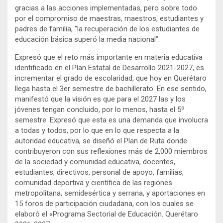
gracias a las acciones implementadas, pero sobre todo
por el compromiso de maestras, maestros, estudiantes y
padres de familia, “la recuperación de los estudiantes de
educación básica superó la media nacional”.
Expresó que el reto más importante en materia educativa
identificado en el Plan Estatal de Desarrollo 2021-2027, es
incrementar el grado de escolaridad, que hoy en Querétaro
llega hasta el 3er semestre de bachillerato. En ese sentido,
manifestó que la visión es que para el 2027 las y los
jóvenes tengan concluido, por lo menos, hasta el 5º
semestre. Expresó que esta es una demanda que involucra
a todas y todos, por lo que en lo que respecta a la
autoridad educativa, se diseñó el Plan de Ruta donde
contribuyeron con sus reflexiones más de 2,000 miembros
de la sociedad y comunidad educativa, docentes,
estudiantes, directivos, personal de apoyo, familias,
comunidad deportiva y científica de las regiones
metropolitana, semidesértica y serrana, y aportaciones en
15 foros de participación ciudadana, con los cuales se
elaboró el «Programa Sectorial de Educación. Querétaro