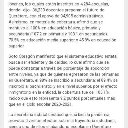
jóvenes, los cuales están inscritos en 4,284 escuelas,
donde -dijo- 36,233 docentes preparan el futuro de
Querétaro, con el apoyo de 34,905 administrativos.
Asimismo, en materia de cobertura, afirmó que se
mantuvo el 100% en educación básica, primaria y
secundaria (107.2 en primaria y 103.1 en secundaria);
70.5% en educación media superior y 45.8% en educación
superior.
Soto Obregón manifestó que el sistema educativo estatal
busca ser eficiente y de calidad, lo cual afirmó que se
puede constatar a través del porcentaje de absorción
entre niveles, ya que de quienes egresaron de las primarias
en Querétaro, el 98% se inscribió a secundaria; el 89.4% se
inscribió al bachillerato; y en el nivel superior, por el efecto
inmigratorio en la entidad, la cobertura fue del 103.1%.
Indicó que esto representa 9.2 puntos porcentuales más
que en el ciclo escolar 2020-2021.
La secretaria estatal destacó que, si bien la pandemia
provocó diversos efectos sobre la trayectoria estudiantil,
siendo uno de ellos el abandono escolar, en Querétaro