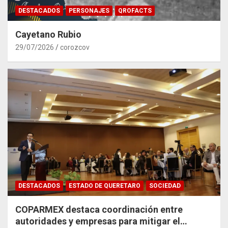
DESTACADOS
PERSONAJES
QROFACTS
Cayetano Rubio
29/07/2026
corozcov
DESTACADOS
ESTADO DE QUERETARO
SOCIEDAD
COPARMEX destaca coordinación entre
autoridades y empresas para mitigar el