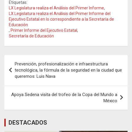
Etiquetas:
LX Legislatura realiza el Análisis del Primer Informe
,
LX Legislatura realiza el Análisis del Primer Informe del
Ejecutivo Estatal en lo correspondiente a la Secretaría de
Educación
,
Primer Informe del Ejecutivo Estatal
,
Secretaría de Educación
Navegación
Prevención, profesionalización e infraestructura
de
tecnológica, la fórmula de la seguridad en la ciudad que
queremos: Luis Nava
entradas
Apoya Sedena visita del trofeo de la Copa del Mundo a
México
DESTACADOS