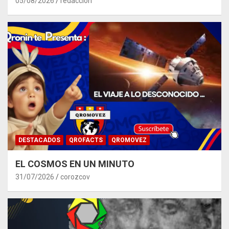
05/08/2026
redacción
DESTACADOS
QROFACTS
QROMOVEZ
EL COSMOS EN UN MINUTO
31/07/2026
corozcov