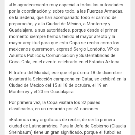
«Un agradecimiento muy especial a todas las autoridades
por la coordinación y, sobre todo, a las Fuerzas Armadas,
de la Sedena, que han acompañado todo el camino de
preparación, y a la Ciudad de México, a Monterrey y
Guadalajara, a sus autoridades, porque desde el primer
momento siempre hemos tenido el mayor afecto y la
mayor amplitud para que esta Copa se reciba como los
mexicanos queremos», expresó Sergio Londoño, VP de
Asuntos Públicos, Comunicación y Sustentabilidad de
Coca-Cola, en el evento celebrado en el Estadio Azteca.
El trofeo del Mundial, ese que el próximo 18 de diciembre
levantará la Selección campeona en Qatar, se exhibirá en la
Ciudad de México del 15 al 18 de octubre, el 19 en
Monterrey y el 20 en Guadalajara.
Por primera vez, la Copa visitará los 32 países
clasificados, en un recorrido por 51 naciones.
«Estamos muy orgullosos de recibir, de ser la primera
ciudad de Latinoamérica. Para la Jefa de Gobierno (Claudia
Sheinbaum) tiene un gran significado, porque el futbol es