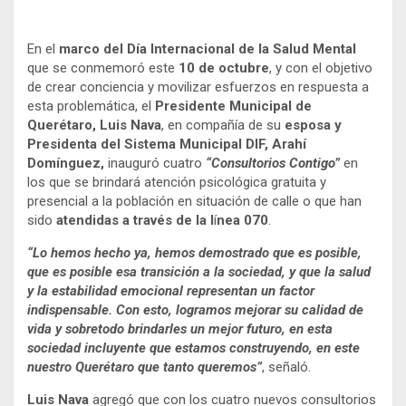
En el
marco del Día Internacional de la Salud Mental
que se conmemoró este
10 de octubre
, y con el objetivo
de crear conciencia y movilizar esfuerzos en respuesta a
esta problemática, el
Presidente Municipal de
Querétaro, Luis Nava
, en compañía de su
esposa y
Presidenta del Sistema Municipal DIF, Arahí
Domínguez,
inauguró cuatro
“Consultorios Contigo”
en
los que se brindará atención psicológica gratuita y
presencial a la población en situación de calle o que han
sido
atendidas a través de la l
í
nea 070
.
“Lo hemos hecho ya, hemos demostrado que es posible,
que es posible esa transición a la sociedad, y que la salud
y la estabilidad emocional representan un factor
indispensable. Con esto, logramos mejorar su calidad de
vida y sobretodo brindarles un mejor futuro, en esta
sociedad incluyente que estamos construyendo, en este
nuestro Querétaro que tanto queremos”
, señaló.
Luis Nava
agregó que con los cuatro nuevos consultorios