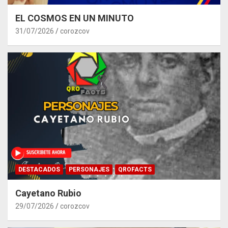
EL COSMOS EN UN MINUTO
31/07/2026
corozcov
DESTACADOS
PERSONAJES
QROFACTS
Cayetano Rubio
29/07/2026
corozcov