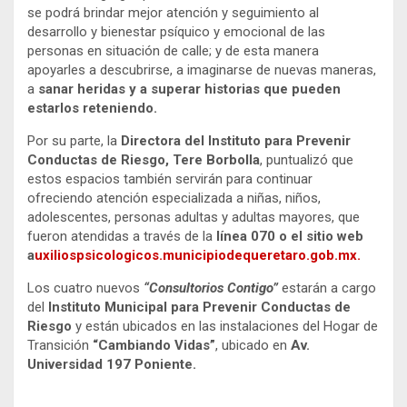
se podrá brindar mejor atención y seguimiento al
desarrollo y bienestar psíquico y emocional de las
personas en situación de calle; y de esta manera
apoyarles a descubrirse, a imaginarse de nuevas maneras,
a
sanar heridas y a superar historias que pueden
estarlos reteniendo.
Por su parte, la
Directora del Instituto para Prevenir
Conductas de Riesgo, Tere Borbolla
, puntualizó que
estos espacios también servirán para continuar
ofreciendo atención especializada a niñas, niños,
adolescentes, personas adultas y adultas mayores, que
fueron atendidas a través de la
línea 070 o el sitio web
a
uxiliospsicologicos.municipiodequeretaro.gob.mx.
Los cuatro nuevos
“Consultorios Contigo”
estarán a cargo
del
Instituto Municipal para Prevenir Conductas de
Riesgo
y están ubicados en las instalaciones del Hogar de
Transición
“Cambiando Vidas”
, ubicado en
Av.
Universidad 197 Poniente.