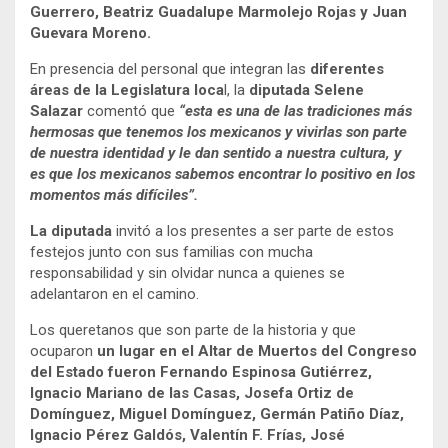
Guerrero, Beatriz Guadalupe Marmolejo Rojas y Juan
Guevara Moreno.
En presencia del personal que integran las
diferentes
áreas de la Legislatura loca
l, la
diputada Selene
Salazar
comentó que
“esta es una de las tradiciones más
hermosas que tenemos los mexicanos y vivirlas son parte
de nuestra identidad y le dan sentido a nuestra cultura, y
es que los mexicanos sabemos encontrar lo positivo en los
momentos más difíciles”.
La diputada
invitó a los presentes a ser parte de estos
festejos junto con sus familias con mucha
responsabilidad y sin olvidar nunca a quienes se
adelantaron en el camino.
Los queretanos que son parte de la historia y que
ocuparon
un lugar en el Altar de Muertos del Congreso
del Estado fueron Fernando Espinosa Gutiérrez,
Ignacio Mariano de las Casas, Josefa Ortiz de
Domínguez, Miguel Domínguez, Germán Patiño Díaz,
Ignacio Pérez Galdós, Valentín F. Frías, José