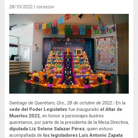
28/10/2022
corozcov
Santiago de Querétaro, Qro., 28 de octubre de 2022.-
En la
sede del Poder Legislativo
fue inaugurado
el
A
ltar de
Muertos 2022
,
en honor a personajes ilustres
queretanos, por parte de la presidenta de la Mesa Directiva,
diputada Liz Selene Salazar Pérez
, quien estuvo
acompañada de
los legisladores Luis Antonio Zapata