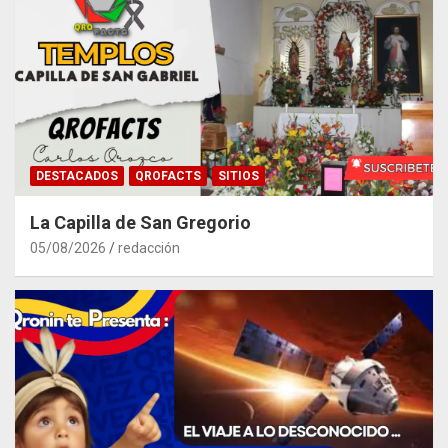
DESTACADOS
QROFACTS
SITIOS
La Capilla de San Gregorio
05/08/2026
redacción