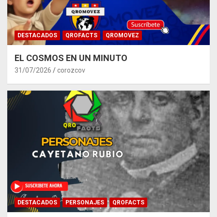
DESTACADOS
QROFACTS
QROMOVEZ
EL COSMOS EN UN MINUTO
31/07/2026
corozcov
DESTACADOS
PERSONAJES
QROFACTS