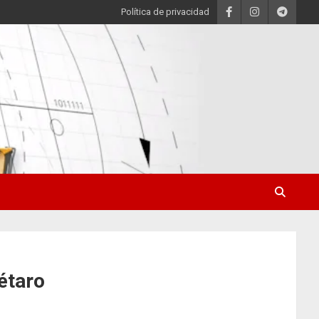
Política de privacidad
étaro