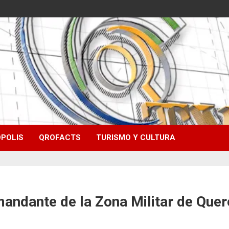
POLIS
QROFACTS
TURISMO Y CULTURA
andante de la Zona Militar de Quer