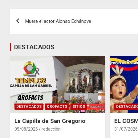
Navegación
Muere el actor Alonso Echánove
de
entradas
DESTACADOS
DESTACADOS
QROFACTS
SITIOS
DESTACAD
La Capilla de San Gregorio
EL COSM
05/08/2026
redacción
31/07/2026