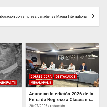
aboración con empresa canadiense Magna International
CORREGIDORA
DESTACADOS
QROFACTS
MEGALOPOLIS
Anuncian la edición 2026 de la
Feria de Regreso a Clases en
Corregidora
28/07/2026
redacción