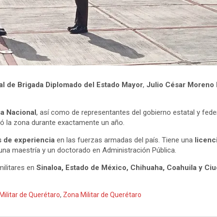
al de Brigada Diplomado del Estado Mayor
,
Julio César Moreno
sa Nacional
, así como de representantes del gobierno estatal y fede
ó la zona durante exactamente un año.
 de experiencia
en las fuerzas armadas del país. Tiene una
licenci
una maestría y un doctorado en Administración Pública.
ilitares en
Sinaloa, Estado de México, Chihuaha, Coahuila y Ci
ilitar de Querétaro
,
Zona Militar de Querétaro