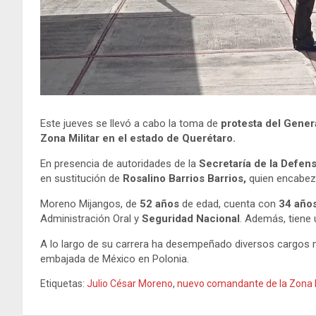
Este jueves se llevó a cabo la toma de
protesta del Gener
Zona Militar en el estado de Querétaro.
En presencia de autoridades de la
Secretaría de la Defen
en sustitución de
Rosalino Barrios Barrios,
quien encabez
Moreno Mijangos, de
52 años
de edad, cuenta con
34 años
Administración Oral y
Seguridad Nacional
. Además, tiene 
A lo largo de su carrera ha desempeñado diversos cargos m
embajada de México en Polonia.
Etiquetas:
Julio César Moreno
,
nuevo comandante de la Zona M