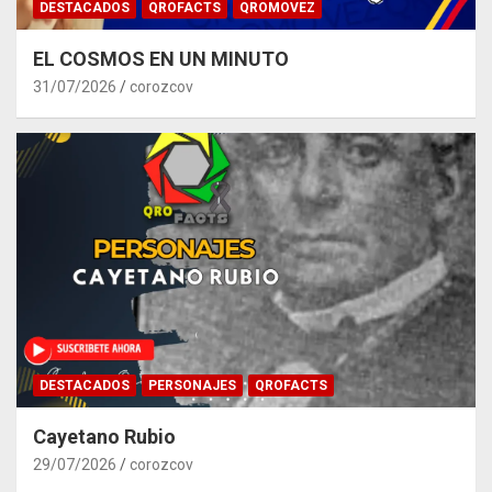
DESTACADOS
QROFACTS
QROMOVEZ
EL COSMOS EN UN MINUTO
31/07/2026
corozcov
DESTACADOS
PERSONAJES
QROFACTS
Cayetano Rubio
29/07/2026
corozcov