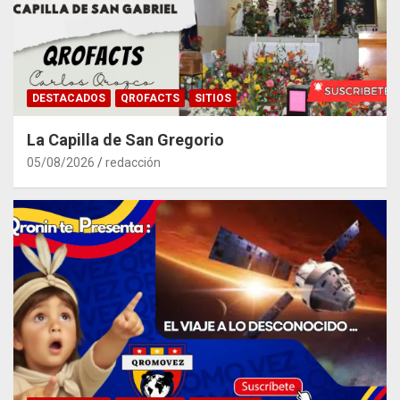
DESTACADOS
QROFACTS
SITIOS
La Capilla de San Gregorio
05/08/2026
redacción