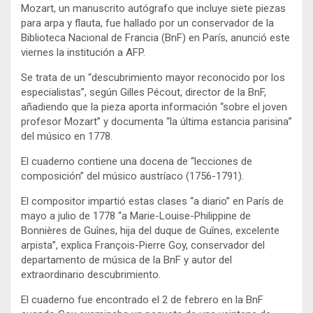
Mozart, un manuscrito autógrafo que incluye siete piezas
para arpa y flauta, fue hallado por un conservador de la
Biblioteca Nacional de Francia (BnF) en París, anunció este
viernes la institución a AFP.
Se trata de un “descubrimiento mayor reconocido por los
especialistas”, según Gilles Pécout, director de la BnF,
añadiendo que la pieza aporta información “sobre el joven
profesor Mozart” y documenta “la última estancia parisina”
del músico en 1778.
El cuaderno contiene una docena de “lecciones de
composición” del músico austríaco (1756-1791).
El compositor impartió estas clases “a diario” en París de
mayo a julio de 1778 “a Marie-Louise-Philippine de
Bonnières de Guînes, hija del duque de Guînes, excelente
arpista”, explica François-Pierre Goy, conservador del
departamento de música de la BnF y autor del
extraordinario descubrimiento.
El cuaderno fue encontrado el 2 de febrero en la BnF