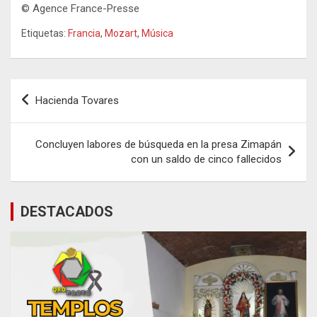
© Agence France-Presse
Etiquetas:
Francia
,
Mozart
,
Música
Navegación
Hacienda Tovares
de
entradas
Concluyen labores de búsqueda en la presa Zimapán
con un saldo de cinco fallecidos
DESTACADOS