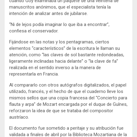
cuando Goy examinaba un paquete de una veintena de
manuscritos anónimos, que el especialista tenía la
intención de analizar antes de jubilarse.
“Ni de lejos podía imaginar lo que iba a encontrar”,
confiesa el conservador.
Fijándose en las notas y los pentagramas, ciertos
elementos “característicos” de la escritura le llaman su
atención, como “las claves de sol bastante redondeadas,
ligeramente inclinadas hacia delante” o “la clave de fa”
realizada en el sentido inverso a la manera de
representarla en Francia.
Al compararlo con otros autógrafos digitalizados, el papel
utilizado, francés, y el hecho de que el cuaderno lleve los
mismos sellos que una copia francesa del “Concierto para
flauta y arpa” de Mozart encargada por el duque de Guînes,
reforzaron la idea de que se trataba del compositor
austríaco.
El documento fue sometido a peritaje y su atribución fue
validada a finales de abril por la Biblioteca Mozartiana de la