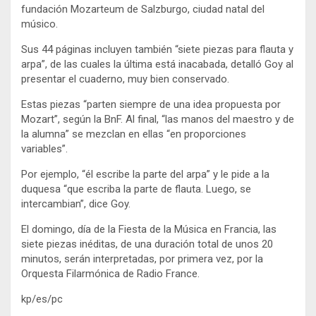
fundación Mozarteum de Salzburgo, ciudad natal del
músico.
Sus 44 páginas incluyen también “siete piezas para flauta y
arpa”, de las cuales la última está inacabada, detalló Goy al
presentar el cuaderno, muy bien conservado.
Estas piezas “parten siempre de una idea propuesta por
Mozart”, según la BnF. Al final, “las manos del maestro y de
la alumna” se mezclan en ellas “en proporciones
variables”.
Por ejemplo, “él escribe la parte del arpa” y le pide a la
duquesa “que escriba la parte de flauta. Luego, se
intercambian”, dice Goy.
El domingo, día de la Fiesta de la Música en Francia, las
siete piezas inéditas, de una duración total de unos 20
minutos, serán interpretadas, por primera vez, por la
Orquesta Filarmónica de Radio France.
kp/es/pc