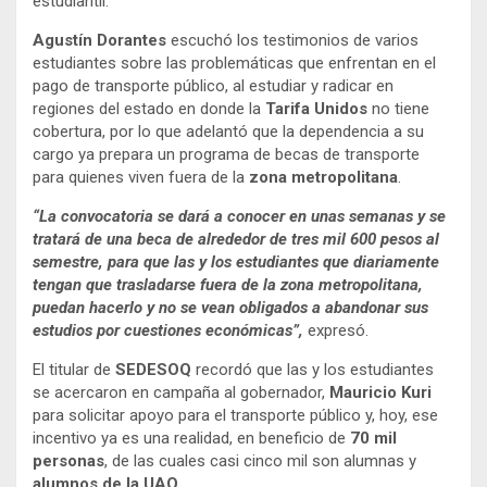
estudiantil.
Agustín Dorantes
escuchó los testimonios de varios
estudiantes sobre las problemáticas que enfrentan en el
pago de transporte público, al estudiar y radicar en
regiones del estado en donde la
Tarifa Unidos
no tiene
cobertura, por lo que adelantó que la dependencia a su
cargo ya prepara un programa de becas de transporte
para quienes viven fuera de la
zona metropolitana
.
“La convocatoria se dará a conocer en unas semanas y se
tratará de una beca de alrededor de tres mil 600 pesos al
semestre, para que las y los estudiantes que diariamente
tengan que trasladarse fuera de la zona metropolitana,
puedan hacerlo y no se vean obligados a abandonar sus
estudios por cuestiones económicas”,
expresó.
El titular de
SEDESOQ
recordó que las y los estudiantes
se acercaron en campaña al gobernador,
Mauricio Kuri
para solicitar apoyo para el transporte público y, hoy, ese
incentivo ya es una realidad, en beneficio de
70 mil
personas
, de las cuales casi cinco mil son alumnas y
alumnos de la UAQ.