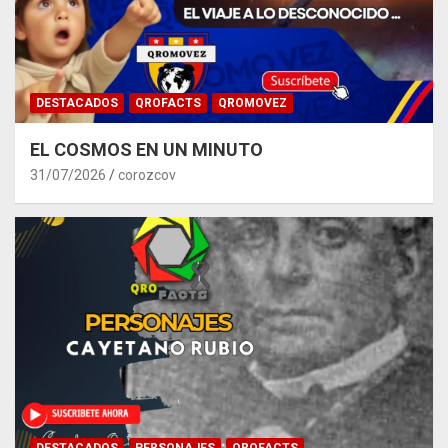
DESTACADOS
QROFACTS
QROMOVEZ
EL COSMOS EN UN MINUTO
31/07/2026
corozcov
DESTACADOS
PERSONAJES
QROFACTS