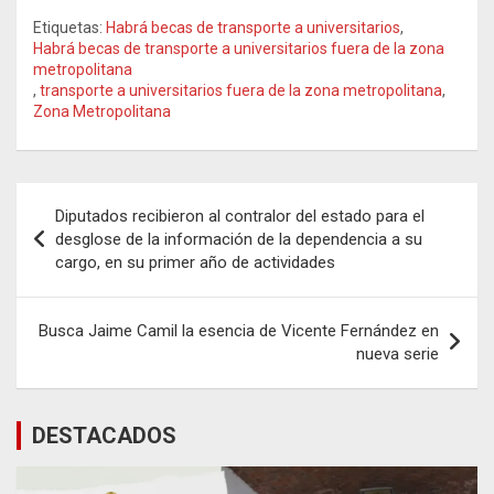
Etiquetas:
Habrá becas de transporte a universitarios
,
Habrá becas de transporte a universitarios fuera de la zona
metropolitana
,
transporte a universitarios fuera de la zona metropolitana
,
Zona Metropolitana
Navegación
Diputados recibieron al contralor del estado para el
de
desglose de la información de la dependencia a su
cargo, en su primer año de actividades
entradas
Busca Jaime Camil la esencia de Vicente Fernández en
nueva serie
DESTACADOS