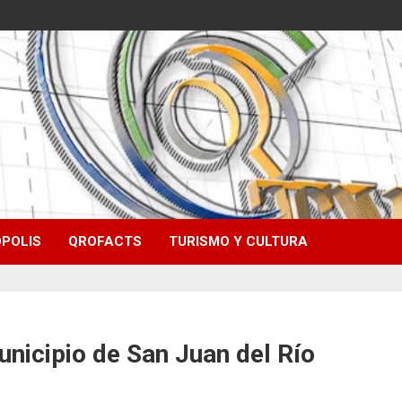
POLIS
QROFACTS
TURISMO Y CULTURA
nicipio de San Juan del Río