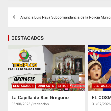
Navegación
Anuncia Luis Nava Subcomandancia de la Policía Municip
de
entradas
DESTACADOS
DESTACADOS
QROFACTS
SITIOS
DESTACAD
La Capilla de San Gregorio
EL COSM
05/08/2026
redacción
31/07/2026