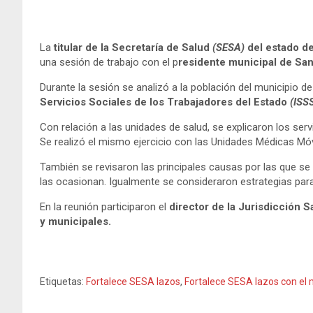
La
titular de la Secretaría de Salud
(SESA)
del estado d
una sesión de trabajo con el p
residente municipal de San
Durante la sesión se analizó a la población del municipio d
Servicios Sociales de los Trabajadores del Estado
(ISS
Con relación a las unidades de salud, se explicaron los serv
Se realizó el mismo ejercicio con las Unidades Médicas Móvi
También se revisaron las principales causas por las que s
las ocasionan. Igualmente se consideraron estrategias para
En la reunión participaron el
director de la Jurisdicción 
y municipales.
Etiquetas:
Fortalece SESA lazos
,
Fortalece SESA lazos con el 