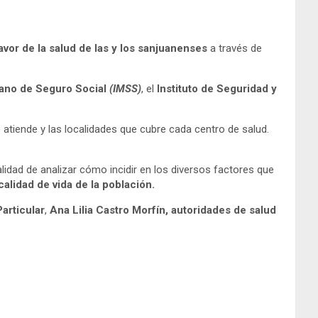
vor de la salud de las y los sanjuanenses
a través de
cano de Seguro Social
(IMSS)
, el
Instituto de Seguridad y
e atiende y las localidades que cubre cada centro de salud.
alidad de analizar cómo incidir en los diversos factores que
calidad de vida de la población.
Particular
,
Ana Lilia Castro Morfín, autoridades de salud