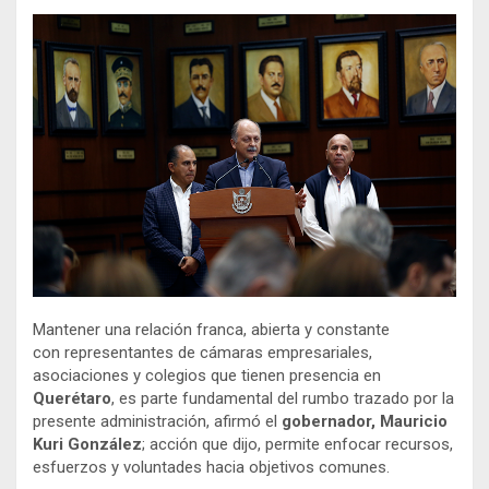
Mantener una relación franca, abierta y constante
con representantes de cámaras empresariales,
asociaciones y colegios que tienen presencia en
Querétaro
, es parte fundamental del rumbo trazado por la
presente administración, afirmó el
gobernador, Mauricio
Kuri González
; acción que dijo, permite enfocar recursos,
esfuerzos y voluntades hacia objetivos comunes.