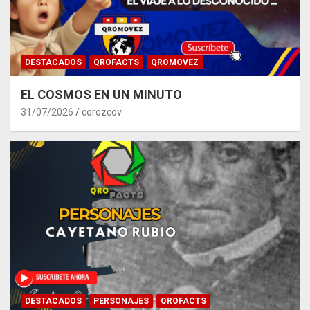
DESTACADOS
QROFACTS
QROMOVEZ
EL COSMOS EN UN MINUTO
31/07/2026
corozcov
DESTACADOS
PERSONAJES
QROFACTS