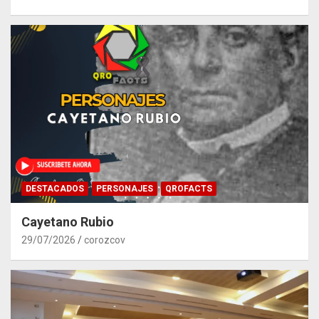
DESTACADOS
PERSONAJES
QROFACTS
Cayetano Rubio
29/07/2026
corozcov