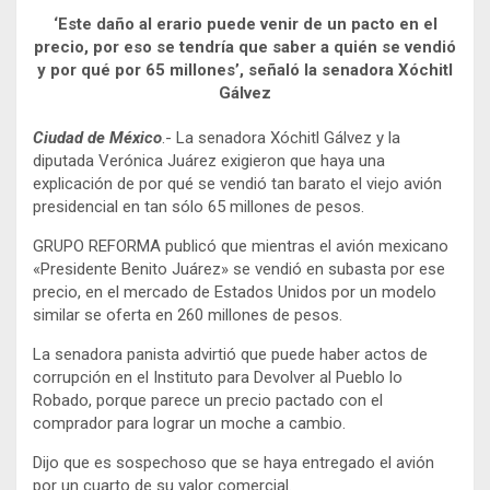
‘Este daño al erario puede venir de un pacto en el
precio, por eso se tendría que saber a quién se vendió
y por qué por 65 millones’, señaló la senadora Xóchitl
Gálvez
Ciudad de México
.- La senadora Xóchitl Gálvez y la
diputada Verónica Juárez exigieron que haya una
explicación de por qué se vendió tan barato el viejo avión
presidencial en tan sólo 65 millones de pesos.
GRUPO REFORMA publicó que mientras el avión mexicano
«Presidente Benito Juárez» se vendió en subasta por ese
precio, en el mercado de Estados Unidos por un modelo
similar se oferta en 260 millones de pesos.
La senadora panista advirtió que puede haber actos de
corrupción en el Instituto para Devolver al Pueblo lo
Robado, porque parece un precio pactado con el
comprador para lograr un moche a cambio.
Dijo que es sospechoso que se haya entregado el avión
por un cuarto de su valor comercial.