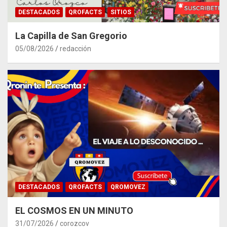
DESTACADOS
QROFACTS
SITIOS
La Capilla de San Gregorio
05/08/2026
redacción
DESTACADOS
QROFACTS
QROMOVEZ
EL COSMOS EN UN MINUTO
31/07/2026
corozcov