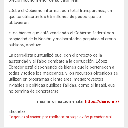
precio mucho menor de su valor real.
«Debe el Gobierno informar, con total transparencia, en
qué se utilizarán los 65 millones de pesos que se
obtuvieron.
«Los bienes que está vendiendo el Gobierno federal son
propiedad de la Nación y malbaratarlos perjudica al erario
público», sostuvo.
La perredista puntualizó que, con el pretexto de la
austeridad y el falso combate a la corrupción, López
Obrador está disponiendo de bienes que le pertenecen a
todas y todos los mexicanos, y los recursos obtenidos se
utilizan en programas clientelares, megaproyectos
inviables o políticas públicas fallidas, como el Insabi, que
no termina de concretarse
más información visita:
https://diario.mx/
Etiquetas:
Exigen explicación por malbaratar viejo avión presidencial