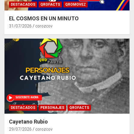
DESTACADOS
QROFACTS
QROMOVEZ
EL COSMOS EN UN MINUTO
31/07/2026
corozcov
DESTACADOS
PERSONAJES
QROFACTS
Cayetano Rubio
29/07/2026
corozcov