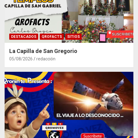
DESTACADOS
QROFACTS
SITIOS
La Capilla de San Gregorio
05/08/2026
redacción