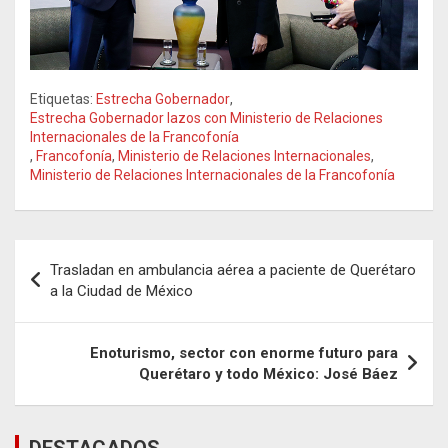
Etiquetas:
Estrecha Gobernador
,
Estrecha Gobernador lazos con Ministerio de Relaciones
Internacionales de la Francofonía
,
Francofonía
,
Ministerio de Relaciones Internacionales
,
Ministerio de Relaciones Internacionales de la Francofonía
Navegación
Trasladan en ambulancia aérea a paciente de Querétaro
de
a la Ciudad de México
entradas
Enoturismo, sector con enorme futuro para
Querétaro y todo México: José Báez
DESTACADOS