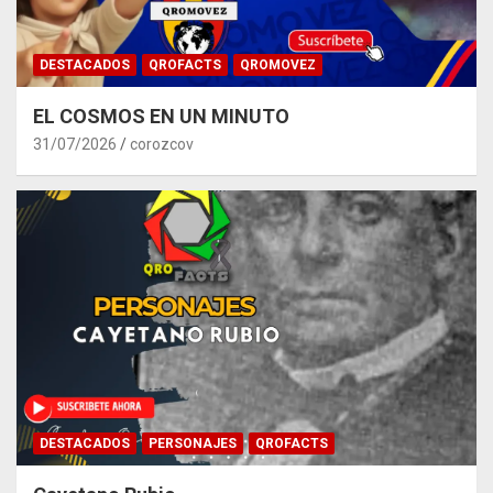
DESTACADOS
QROFACTS
QROMOVEZ
EL COSMOS EN UN MINUTO
31/07/2026
corozcov
DESTACADOS
PERSONAJES
QROFACTS