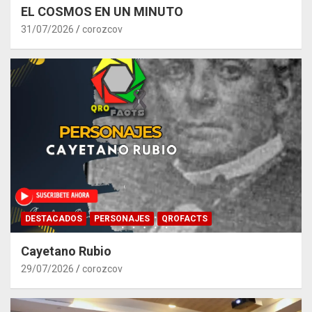
EL COSMOS EN UN MINUTO
31/07/2026
corozcov
DESTACADOS
PERSONAJES
QROFACTS
Cayetano Rubio
29/07/2026
corozcov