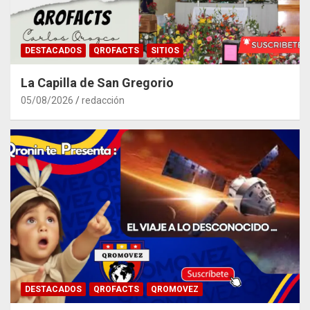
DESTACADOS
QROFACTS
SITIOS
La Capilla de San Gregorio
05/08/2026
redacción
DESTACADOS
QROFACTS
QROMOVEZ