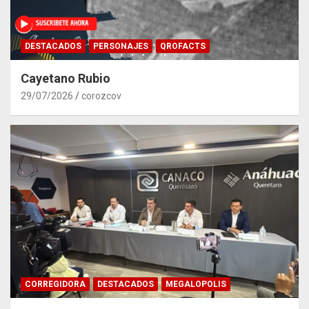
DESTACADOS
PERSONAJES
QROFACTS
Cayetano Rubio
29/07/2026
corozcov
CORREGIDORA
DESTACADOS
MEGALOPOLIS