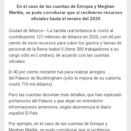
En el caso de las cuentas de Enrique y Meghan
Markle, se pudo corroborar que sí recibieron recursos
oficiales hasta el verano del 2020
Ciudad de México—
La familia real británica le costó al
contribuyente 121 millones de dólares en 2020, con 60 por
ciento de esos recursos para cubrir los gastos y tareas de
personal de la Reina Isabel II (tiene 500 trabajadores a su
cargo sólo en Londres), de acuerdo con las cuentas
oficiales.
El 40 por ciento restante fue para realizar arreglos
del Palacio de Buckhingham (sólo la mejora de su cubierta
costó 716 mil dólares).
Pero las cuentas desvelan más detalles, que han explicado
portavoces del Palacio y que dejan en entredicho
informaciones anteriores, según desmenuza el diario
español El País.
Por ejemplo, en el caso de las cuentas de Enrique y
Meghan Markle, se pudo corroborar que sí recibieron