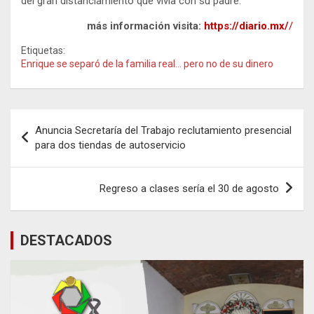
del gran distanciamiento que vivía con su padre.
más información visita:
https://diario.mx/
/
Etiquetas:
Enrique se separó de la familia real... pero no de su dinero
Navegación
Anuncia Secretaría del Trabajo reclutamiento presencial
de
para dos tiendas de autoservicio
entradas
Regreso a clases sería el 30 de agosto
DESTACADOS