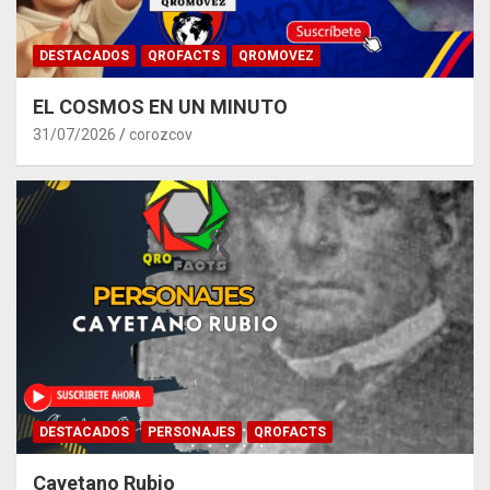
DESTACADOS
QROFACTS
QROMOVEZ
EL COSMOS EN UN MINUTO
31/07/2026
corozcov
DESTACADOS
PERSONAJES
QROFACTS
Cayetano Rubio