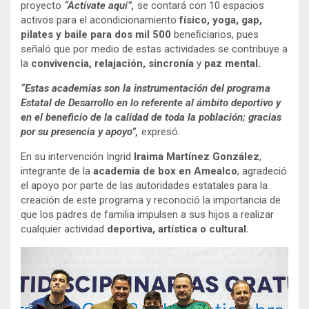
proyecto
“Actívate aquí”,
se contará con 10 espacios
activos para el acondicionamiento
físico, yoga, gap,
pilates y baile para dos
mil 500
beneﬁciarios, pues
señaló que por medio de estas actividades se contribuye a
la
convivencia, relajación, sincronía
y
paz mental.
“Estas academias son la instrumentación del programa
Estatal de Desarrollo en lo referente al ámbito deportivo y
en el beneficio de la calidad de toda la población; gracias
por su presencia y apoyo”,
expresó.
En su intervención Ingrid
Iraima Martínez González
,
integrante de la
academia de box en Amealco
, agradeció
el apoyo por parte de las autoridades estatales para la
creación de este programa y reconoció la importancia de
que los padres de familia impulsen a sus hijos a realizar
cualquier actividad
deportiva, artística o cultural.