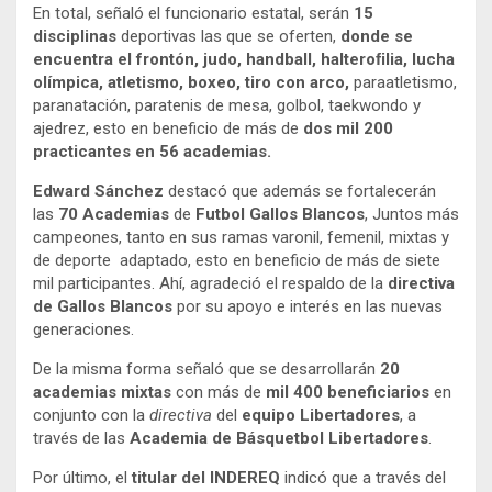
En total, señaló el funcionario estatal, serán
15
disciplinas
deportivas las que se oferten,
donde se
encuentra el frontón, judo, handball, halteroﬁlia, lucha
olímpica, atletismo, boxeo, tiro con arco,
paraatletismo,
paranatación, paratenis de mesa, golbol, taekwondo y
ajedrez, esto en beneficio de más de
dos mil 200
practicantes en 56 academias.
Edward Sánchez
destacó que además se fortalecerán
las
70 Academias
de
Futbol Gallos Blancos
, Juntos más
campeones, tanto en sus ramas varonil, femenil, mixtas y
de deporte adaptado, esto en beneficio de más de siete
mil participantes. Ahí, agradeció el respaldo de la
directiva
de Gallos Blancos
por su apoyo e interés en las nuevas
generaciones.
De la misma forma señaló que se desarrollarán
20
academias mixtas
con más de
mil 400 beneficiarios
en
conjunto con la
directiva
del
equipo Libertadores
, a
través de las
Academia de Básquetbol Libertadores
.
Por último, el
titular del INDEREQ
indicó que a través del