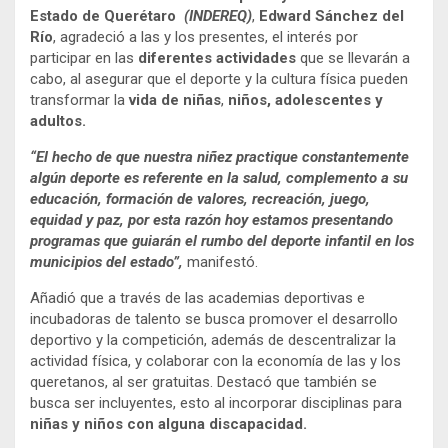
Estado de Querétaro
(INDEREQ)
,
Edward Sánchez del
Río
, agradeció a las y los presentes, el interés por
participar en las
diferentes actividades
que se llevarán a
cabo, al asegurar que el deporte y la cultura física pueden
transformar la
vida de niñas
,
niños, adolescentes y
adultos.
“
El hecho de que nuestra niñez practique constantemente
algún deporte es referente en la salud, complemento a su
educación, formación de valores, recreación, juego,
equidad y paz, por esta razón hoy estamos presentando
programas que guiarán el rumbo del deporte infantil en los
municipios del estado”,
manifestó.
Añadió que a través de las academias deportivas e
incubadoras de talento se busca promover el desarrollo
deportivo y la competición, además de descentralizar la
actividad física, y colaborar con la economía de las y los
queretanos, al ser gratuitas. Destacó que también se
busca ser incluyentes, esto al incorporar disciplinas para
niñas y niños con alguna discapacidad.