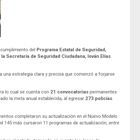
l cumplimiento del
Programa Estatal de Seguridad,
e la Secretaría de Seguridad Ciudadana, Iován Elías
 a una estrategia clara y precisa que comenzó a forjarse
ara lo cual se cuenta con
21 convocatorias
permanentes
rado la meta anual establecida, al egresar
273 policías
.
elementos completaron su actualización en el Nuevo Modelo
mil 145 más cursaron 11 programas de actualización, entre