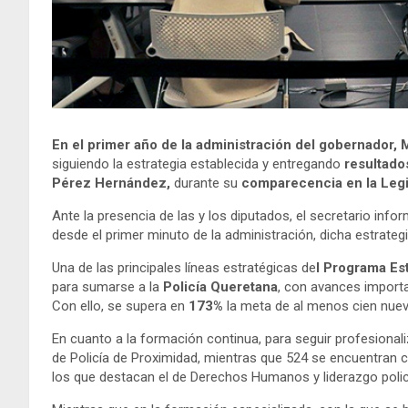
En el primer año de la administración del gobernador, 
siguiendo la estrategia establecida y entregando
resultados
Pérez Hernández,
durante su
comparecencia en la Legi
Ante la presencia de las y los diputados, el secretario in
desde el primer minuto de la administración, dicha estrate
Una de las principales líneas estratégicas de
l Programa Es
para sumarse a la
Policía Queretana
, con avances importa
Con ello, se supera en
173%
la meta de al menos cien nuevo
En cuanto a la formación continua, para seguir profesional
de Policía de Proximidad, mientras que 524 se encuentran 
los que destacan el de Derechos Humanos y liderazgo polici