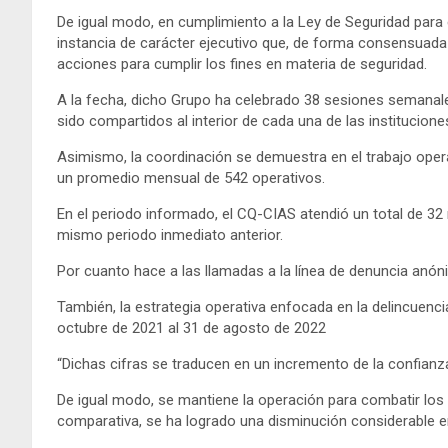
De igual modo, en cumplimiento a la Ley de Seguridad para 
instancia de carácter ejecutivo que, de forma consensuada p
acciones para cumplir los fines en materia de seguridad.
A la fecha, dicho Grupo ha celebrado 38 sesiones semanal
sido compartidos al interior de cada una de las institucion
Asimismo, la coordinación se demuestra en el trabajo operat
un promedio mensual de 542 operativos.
En el periodo informado, el CQ-CIAS atendió un total de 32
mismo periodo inmediato anterior.
Por cuanto hace a las llamadas a la línea de denuncia anón
También, la estrategia operativa enfocada en la delincuen
octubre de 2021 al 31 de agosto de 2022
“Dichas cifras se traducen en un incremento de la confianza
De igual modo, se mantiene la operación para combatir los d
comparativa, se ha logrado una disminución considerable en