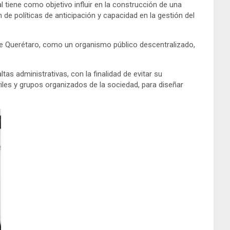
 tiene como objetivo influir en la construcción de una
n de políticas de anticipación y capacidad en la gestión del
ado de Querétaro, como un organismo público descentralizado,
as administrativas, con la finalidad de evitar su
viles y grupos organizados de la sociedad, para diseñar