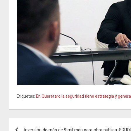
Etiquetas:
En Querétaro la seguridad tiene estrategia y genera
Navegación
Inversión de más de 9 mil mdp para obra pública: SDUO