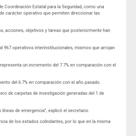
 de Coordinación Estatal para la Seguridad, como una
 de carácter operativo que permiten direccionar las
, acciones, objetivos y tareas que posteriormente han
il 967 operativos interinstitucionales, mismos que arrojan
l representa un incremento del 7.7% en comparación con el
remento del 6.7% en comparación con el año pasado.
ero de carpetas de investigación generadas del 1 de
líneas de emergencia”, explicó el secretario.
encia de los estados colindantes, por lo que en la misma