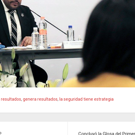
 resultados
,
genera resultados
,
la seguridad tiene estrategia
P
Concluyó la Glosa del Primer