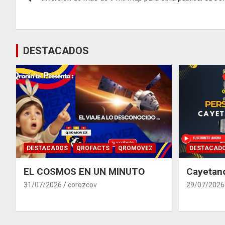
de
entradas
DESTACADOS
DESTACADOS
QROFACTS
QROMOVEZ
DESTACAD
EL COSMOS EN UN MINUTO
Cayetan
31/07/2026
corozcov
29/07/2026