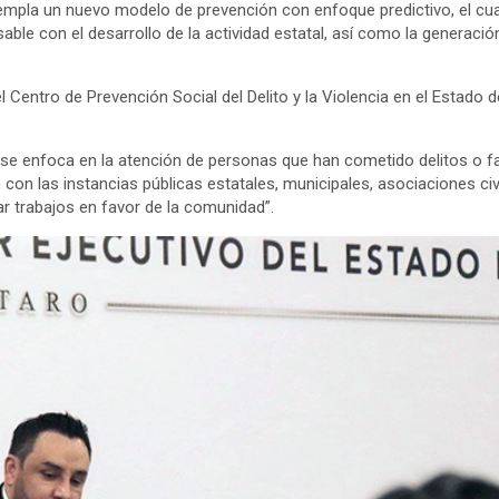
templa un nuevo modelo de prevención con enfoque predictivo, el cual
sable con el desarrollo de la actividad estatal, así como la generació
creó el Centro de Prevención Social del Delito y la Violencia en el Est
 se enfoca en la atención de personas que han cometido delitos o falt
n con las instancias públicas estatales, municipales, asociaciones ci
r trabajos en favor de la comunidad”.