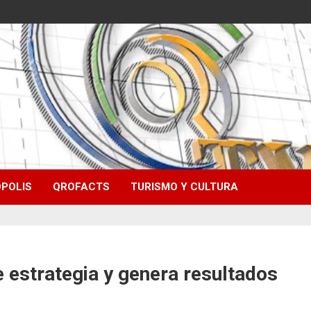
POLIS
QROFACTS
TURISMO Y CULTURA
e estrategia y genera resultados