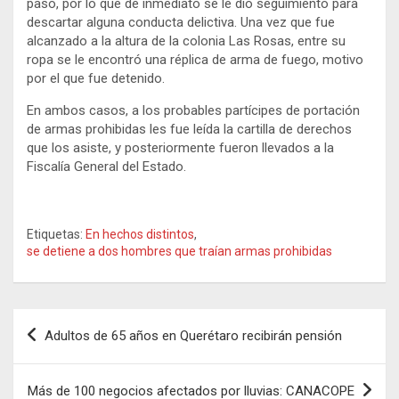
paso, por lo que de inmediato se le dio seguimiento para
descartar alguna conducta delictiva. Una vez que fue
alcanzado a la altura de la colonia Las Rosas, entre su
ropa se le encontró una réplica de arma de fuego, motivo
por el que fue detenido.
En ambos casos, a los probables partícipes de portación
de armas prohibidas les fue leída la cartilla de derechos
que los asiste, y posteriormente fueron llevados a la
Fiscalía General del Estado.
Etiquetas:
En hechos distintos
,
se detiene a dos hombres que traían armas prohibidas
Navegación
Adultos de 65 años en Querétaro recibirán pensión
de
entradas
Más de 100 negocios afectados por lluvias: CANACOPE