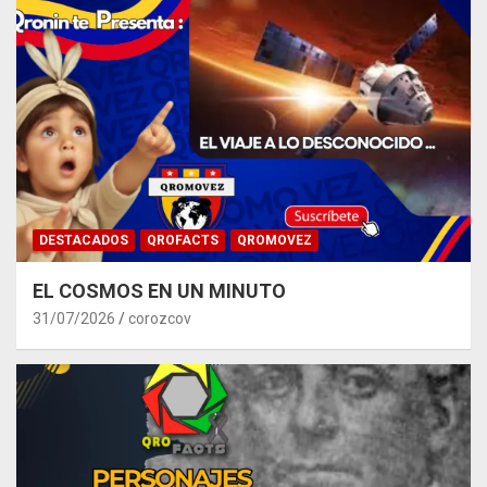
DESTACADOS
QROFACTS
QROMOVEZ
EL COSMOS EN UN MINUTO
31/07/2026
corozcov