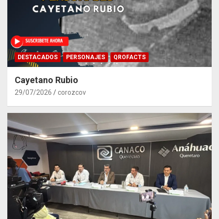
DESTACADOS
PERSONAJES
QROFACTS
Cayetano Rubio
29/07/2026
corozcov