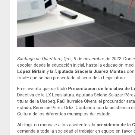
Santiago de Querétaro, Qro., 9 de noviembre de 2022
. Con 
escolar, desde la educación inicial, hasta la educación med
López Birlain
y la
D
iputada Graciela Juárez Montes
con 
total– que se han presentado al seno de la Legislatura.
En el evento que se tituló
Presentación de Iniciativa de L
Directiva de la LX Legislatura, diputada Selene Salazar Pér
titular de la Usebeq, Raúl Iturralde Olvera; el procurador e
estado, Berenice Pérez Ortiz. Contando con la asistencia d
Cultura de los diferentes municipios del estado.
Al dirigir un mensaje a los asistentes, la
presidenta de la 
demanda a toda la sociedad el trabajar en equipo en favor d