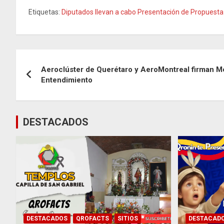
Etiquetas:
Diputados llevan a cabo Presentación de Propuesta
Navegación
Aeroclúster de Querétaro y AeroMontreal firman
de
Entendimiento
entradas
DESTACADOS
DESTACADOS
QROFACTS
SITIOS
DESTACAD