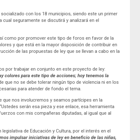
 socializado con los 18 municipios, siendo este un primer
a cual seguramente se discutirá y analizará en el
, así como por promover este tipo de foros en favor de la
lores y que está en la mayor disposición de contribuir en
cción de las propuestas de ley que se llevan a cabo en la
os por trabajar en conjunto en este proyecto de ley:
ay colores para este tipo de acciones; hoy tenemos la
 que no se debe tolerar ningún tipo de violencia ni en los
cesarias para atender de fondo el tema.
ere que nos involucremos y seamos partícipes en la
: “Ustedes serán esa pieza y ese enlace, esa herramienta
sfuerzos con mis compañeras diputadas, al igual que al
legislativa de Educación y Cultura, por el interés en el
s impulsar iniciativas de ley en beneficio de las niñas,