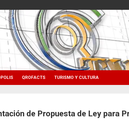
POLIS
QROFACTS
TURISMO Y CULTURA
tación de Propuesta de Ley para Pre