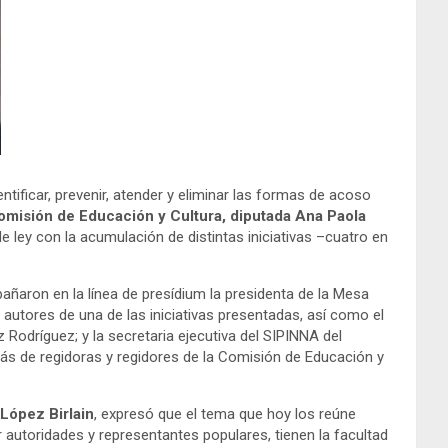
tificar, prevenir, atender y eliminar las formas de acoso
omisión de Educación y Cultura, diputada Ana Paola
 ley con la acumulación de distintas iniciativas –cuatro en
ñaron en la línea de presídium la presidenta de la Mesa
 autores de una de las iniciativas presentadas, así como el
 Rodríguez; y la secretaria ejecutiva del SIPINNA del
más de regidoras y regidores de la Comisión de Educación y
 López Birlain
, expresó que el tema que hoy los reúne
r autoridades y representantes populares, tienen la facultad