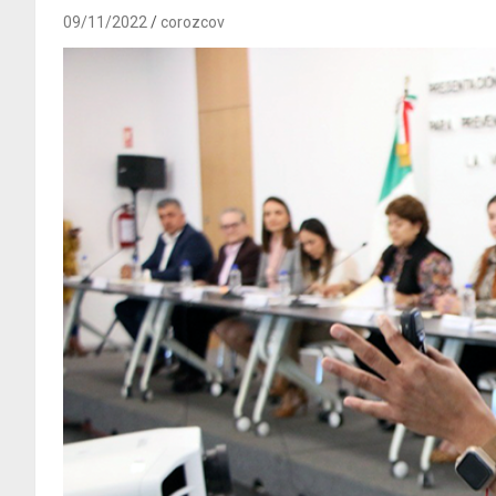
09/11/2022
corozcov