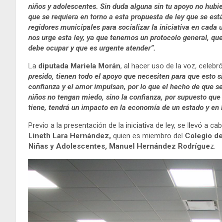
niños y adolescentes. Sin duda alguna sin tu apoyo no hubi
que se requiera en torno a esta propuesta de ley que se est
regidores municipales para socializar la iniciativa en cad
nos urge esta ley, ya que tenemos un protocolo general, q
debe ocupar y que es urgente atender”.
La
diputada Mariela Morán
, al hacer uso de la voz, celebr
presido, tienen todo el apoyo que necesiten para que esto si
confianza y el amor impulsan, por lo que el hecho de que s
niños no tengan miedo, sino la confianza, por supuesto que 
tiene, tendrá un impacto en la economía de un estado y en 
Previo a la presentación de la iniciativa de ley, se llevó a c
Lineth Lara Hernández,
quien es miembro del
Colegio de
Niñas y Adolescentes, Manuel Hernández Rodrígue
z.