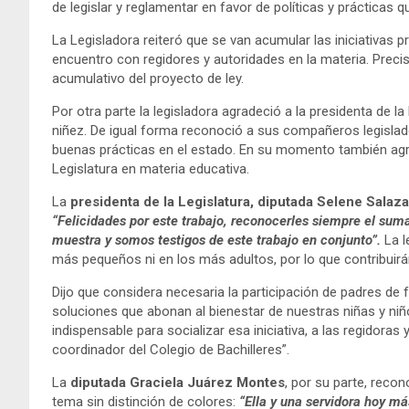
de legislar y reglamentar en favor de políticas y prácticas q
La Legisladora reiteró que se van acumular las iniciativas 
encuentro con regidores y autoridades en la materia. Precis
acumulativo del proyecto de ley.
Por otra parte la legisladora agradeció a la presidenta de l
niñez. De igual forma reconoció a sus compañeros legislado
buenas prácticas en el estado. En su momento también agra
Legislatura en materia educativa.
La
presidenta de la Legislatura, diputada Selene Salaz
“Felicidades por este trabajo, reconocerles siempre el sum
muestra y somos testigos de este trabajo en conjunto”.
La l
más pequeños ni en los más adultos, por lo que contribuir
Dijo que considera necesaria la participación de padres de
soluciones que abonan al bienestar de nuestras niñas y niño
indispensable para socializar esa iniciativa, a las regidor
coordinador del Colegio de Bachilleres”.
La
diputada Graciela Juárez Montes
, por su parte, recon
tema sin distinción de colores:
“Ella y una servidora hoy m