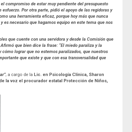
zo el compromiso de estar muy pendiente del presupuesto
esfuerzo. Por otra parte, pidió el apoyo de las regidoras y
a como una herramienta eficaz, porque hoy más que nunca
…) y es necesario que hagamos equipo en este tema que nos
ándoles que cuente con una servidora y desde la Comisión que
Afirmó que bien dice la frase: “El miedo paraliza y la
 y cómo lograr que no estemos paralizados, que nuestros
importante que existe y que con esa transversalidad que
ar”
, a cargo de la
Lic. en Psicología Clínica, Sharon
de la voz el procurador estatal Protección de Niños,