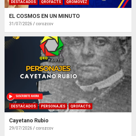
DESTACADOS
QROFACTS
QROMOVEZ
EL COSMOS EN UN MINUTO
31/07/2026
corozcov
DESTACADOS
PERSONAJES
QROFACTS
Cayetano Rubio
29/07/2026
corozcov