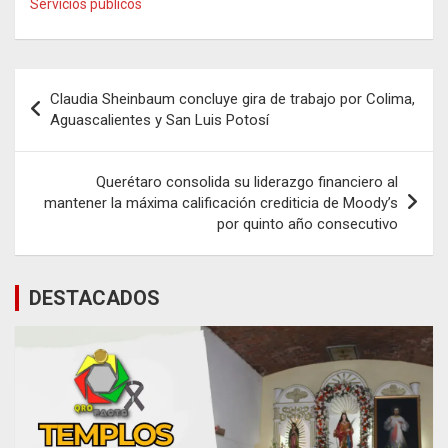
Servicios públicos
Navegación
Claudia Sheinbaum concluye gira de trabajo por Colima,
de
Aguascalientes y San Luis Potosí
entradas
Querétaro consolida su liderazgo financiero al
mantener la máxima calificación crediticia de Moody’s
por quinto año consecutivo
DESTACADOS