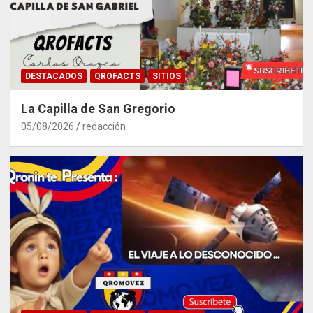
DESTACADOS
QROFACTS
SITIOS
La Capilla de San Gregorio
05/08/2026
redacción