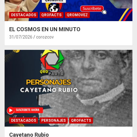
DESTACADOS
QROFACTS
QROMOVEZ
EL COSMOS EN UN MINUTO
31/07/2026
corozcov
DESTACADOS
PERSONAJES
QROFACTS
Cayetano Rubio