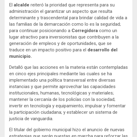
El
alcalde
reiteró la prioridad que representa para su
administración el garantizar un aspecto que resulta
determinante y trascendental para brindar calidad de vida a
las familias de la demarcación como lo es la seguridad;
para continuar posicionando a
Corregidora
como un
lugar atractivo para inversionistas que contribuyen a la
generación de empleos y de oportunidades, que se
traduce en un impacto positivo para el
desarrollo del
municipio.
Detalló que las acciones en la materia están contempladas
en cinco ejes principales mediante las cuales se ha
implementado una política transversal entre diversas
instancias y que permite aprovechar las capacidades
institucionales, humanas, tecnológicas y materiales;
mantener la cercanía de los policías con la sociedad;
invertir en tecnología y equipamiento; impulsar y fomentar
la participación ciudadana; y establecer un sistema de
justicia de vanguardia.
El titular del gobierno municipal hizo el anuncio de nuevas
estrategias que serán puestas en marcha para reforzar las