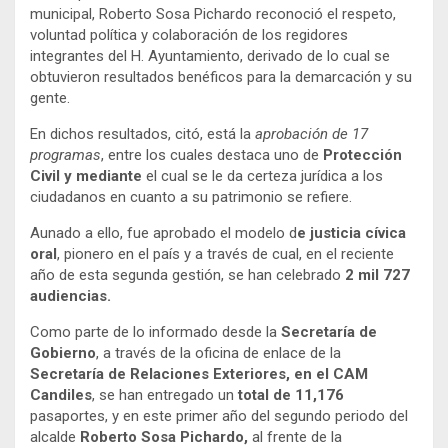
municipal, Roberto Sosa Pichardo reconoció el respeto,
voluntad política y colaboración de los regidores
integrantes del H. Ayuntamiento, derivado de lo cual se
obtuvieron resultados benéficos para la demarcación y su
gente.
En dichos resultados, citó, está la
aprobación de 17
programas
, entre los cuales destaca uno de
Protección
Civil y mediante
el cual se le da certeza jurídica a los
ciudadanos en cuanto a su patrimonio se refiere.
Aunado a ello, fue aprobado el modelo d
e justicia cívica
oral
, pionero en el país y a través de cual, en el reciente
año de esta segunda gestión, se han celebrado
2 mil 727
audiencias.
Como parte de lo informado desde la
Secretaría de
Gobierno
, a través de la oficina de enlace de la
Secretaría de Relaciones Exteriores, en el CAM
Candiles
, se han entregado un
total de 11,176
pasaportes, y en este primer año del segundo periodo del
alcalde
Roberto Sosa Pichardo,
al frente de la