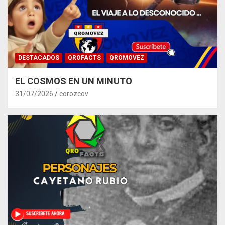
DESTACADOS
QROFACTS
QROMOVEZ
EL COSMOS EN UN MINUTO
31/07/2026
corozcov