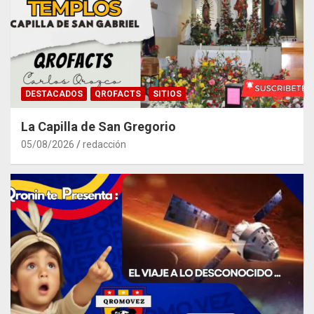
DESTACADOS
QROFACTS
SITIOS
La Capilla de San Gregorio
05/08/2026
redacción