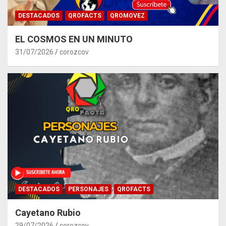
DESTACADOS
QROFACTS
QROMOVEZ
EL COSMOS EN UN MINUTO
31/07/2026
corozcov
DESTACADOS
PERSONAJES
QROFACTS
Cayetano Rubio
29/07/2026
corozcov