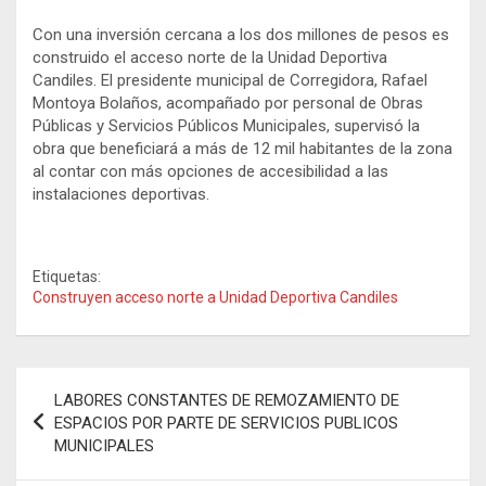
Con una inversión cercana a los dos millones de pesos es
construido el acceso norte de la Unidad Deportiva
Candiles. El presidente municipal de Corregidora, Rafael
Montoya Bolaños, acompañado por personal de Obras
Públicas y Servicios Públicos Municipales, supervisó la
obra que beneficiará a más de 12 mil habitantes de la zona
al contar con más opciones de accesibilidad a las
instalaciones deportivas.
Etiquetas:
Construyen acceso norte a Unidad Deportiva Candiles
Navegación
LABORES CONSTANTES DE REMOZAMIENTO DE
de
ESPACIOS POR PARTE DE SERVICIOS PUBLICOS
MUNICIPALES
entradas