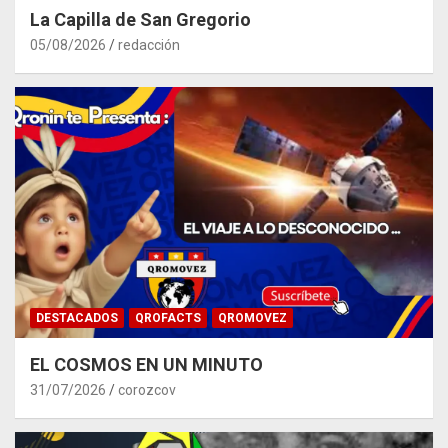
La Capilla de San Gregorio
05/08/2026
redacción
DESTACADOS
QROFACTS
QROMOVEZ
EL COSMOS EN UN MINUTO
31/07/2026
corozcov