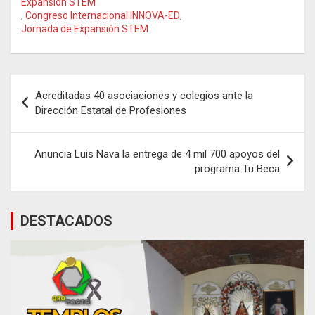
Expansión STEM
,
Congreso Internacional INNOVA-ED
,
Jornada de Expansión STEM
Navegación
Acreditadas 40 asociaciones y colegios ante la
de
Dirección Estatal de Profesiones
entradas
Anuncia Luis Nava la entrega de 4 mil 700 apoyos del
programa Tu Beca
DESTACADOS