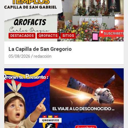
DESTACADOS
QROFACTS
SITIOS
La Capilla de San Gregorio
05/08/2026
redacción