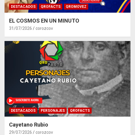
DESTACADOS
QROFACTS
QROMOVEZ
EL COSMOS EN UN MINUTO
31/07/2026
corozcov
DESTACADOS
PERSONAJES
QROFACTS
Cayetano Rubio
29/07/2026
corozcov