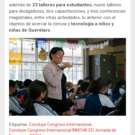
además de
23 talleres para estudiantes
, nueve talleres
para divulgadores, dos capacitaciones, y tres conferencias
magistrales, entre otras actividades, lo anterior con el
objetivo de acercar la ciencia y
tecnología a niños y
niñas de Querétaro.
Etiquetas:
Concluye Congreso Internacional
,
Concluye Congreso Internacional INNOVA-ED Jornada de