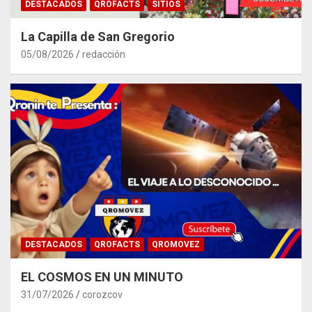
DESTACADOS
QROFACTS
SITIOS
La Capilla de San Gregorio
05/08/2026
redacción
DESTACADOS
QROFACTS
QROMOVEZ
EL COSMOS EN UN MINUTO
31/07/2026
corozcov