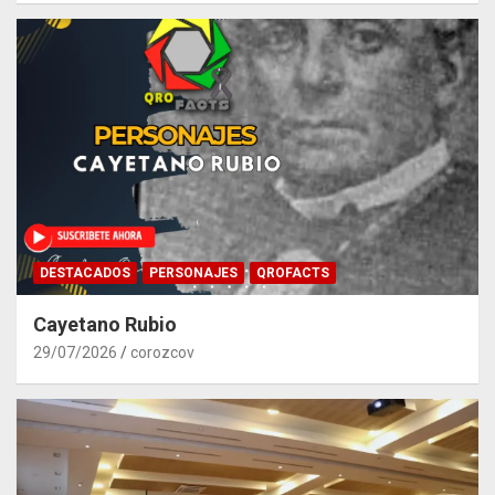
DESTACADOS
PERSONAJES
QROFACTS
Cayetano Rubio
29/07/2026
corozcov