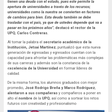
tienen una deuda con el estado, pues este permite la
apertura de universidades a través de los recursos;
universidades como la nuestra se convierten en factores
de cambios para bien. Esta deuda también se debe
trasladar con el país, ya que de ustedes depende qué va a
pasar en los próximos años”
,
destacó el rector de la
UPQ
,
Carlos Contreras.
Al tomar la palabra el
secretario académico de la
Institución, Jetsaí Martínez
, puntualizó que esta nueva
generación de egresadas y egresados cuentan con la
capacidad para afrontar las problemáticas más complejas
de sus carreras y además son la constancia de la
e
xcelencia de la Universidad
en formar líderes de
calidad.
De la misma forma, los alumnos graduados con mejor
promedio,
José Rodrigo Breña y Marco Rodríguez
,
alentaron a sus compañeras
y compañeros a poner en
alto el
nombre
de la
UPQ
, así como a sortear los retos
futuros con creatividad y profesionalismo