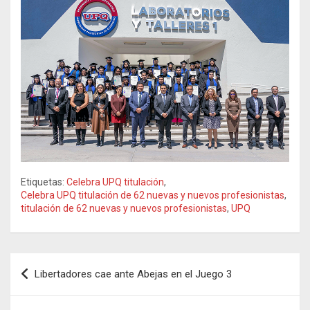
Etiquetas:
Celebra UPQ titulación
,
Celebra UPQ titulación de 62 nuevas y nuevos profesionistas
,
titulación de 62 nuevas y nuevos profesionistas
,
UPQ
Navegación
Libertadores cae ante Abejas en el Juego 3
de
entradas