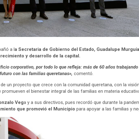
añó a l
a Secretaria de Gobierno del Estado, Guadalupe Murguía
recimiento y desarrollo de la capital.
icio corporativo, por todo lo que refleja: más de 60 años trabajando
futuro con las familias queretanas»,
comentó.
a de un proyecto que crece con la comunidad queretana, con la visió
promueven el bienestar integral de las familias en materia educativ
onzalo Veg
a y a sus directivos, pues recordó que durante la pande
amiento que promovió el Municipio
para apoyar a las familias y neg