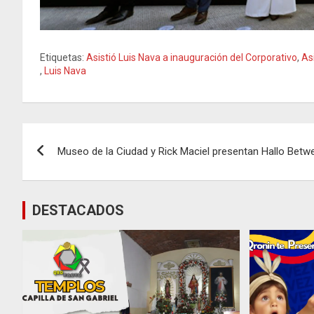
Etiquetas:
Asistió Luis Nava a inauguración del Corporativo
,
As
,
Luis Nava
Navegación
Museo de la Ciudad y Rick Maciel presentan Hallo Betw
de
entradas
DESTACADOS