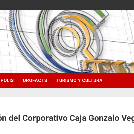
POLIS
QROFACTS
TURISMO Y CULTURA
ón del Corporativo Caja Gonzalo Ve