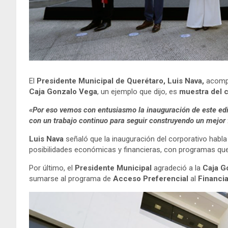
El
Presidente Municipal de Querétaro, Luis Nava,
acomp
Caja Gonzalo Vega
, un ejemplo que dijo, es
muestra del c
«Por eso vemos con entusiasmo la inauguración de este edif
con un trabajo continuo para seguir construyendo un mejor 
Luis Nava
señaló que la inauguración del corporativo habl
posibilidades económicas y financieras, con programas que 
Por último, el
Presidente Municipal
agradeció a la
Caja G
sumarse al programa de
Acceso Preferencial
al
Financi