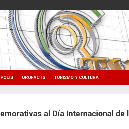
POLIS
QROFACTS
TURISMO Y CULTURA
morativas al Día Internacional de 