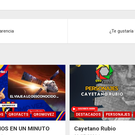
arencia
¿Te gustaría
OS
QROFACTS
QROMOVEZ
DESTACADOS
PERSONAJES
OS EN UN MINUTO
Cayetano Rubio