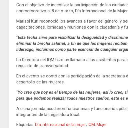
Con el objetivo de incentivar la participación de las ciudada
conmemorativo al 8 de marzo, Día Internacional de la Mujer 
Marisol Kuri reconoció los avances a favor del género, y se
capacitaciones, jornadas y reuniones con la ciudadanía y f
“
Esta fecha sirve para visibilizar la desigualdad y discrim
eliminar la brecha salarial, a fin de que las mujeres reci
liderazgo, incluirnos como parte esencial de cualquier org
La Directora del IQM hizo un llamado a las asistentes para i
requisito de transversalidad.
En el evento se contó con la participación de la secretaria
desarrollo de las mujeres.
“
Yo creo que hoy es el tiempo de las mujeres, así lo creo,
para que podamos realizar todos nuestros sueños, este es 
A dicha jornada acudieron funcionarias y funcionarios públi
integrantes de la Legislatura local.
Etiquetas:
Día internacional de la mujer
,
IQM
,
Mujer