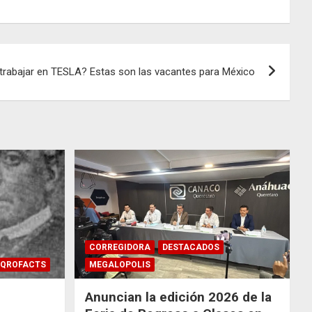
 trabajar en TESLA? Estas son las vacantes para México
CORREGIDORA
DESTACADOS
QROFACTS
MEGALOPOLIS
Anuncian la edición 2026 de la