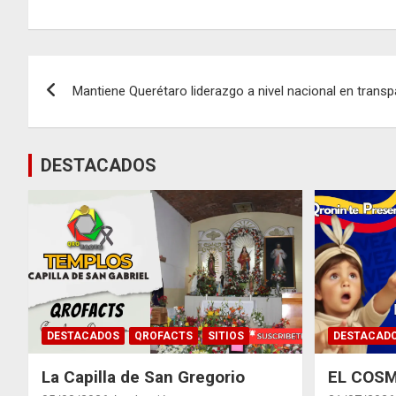
Navegación
Mantiene Querétaro liderazgo a nivel nacional en transp
de
entradas
DESTACADOS
DESTACADOS
QROFACTS
SITIOS
DESTACAD
La Capilla de San Gregorio
EL COSM