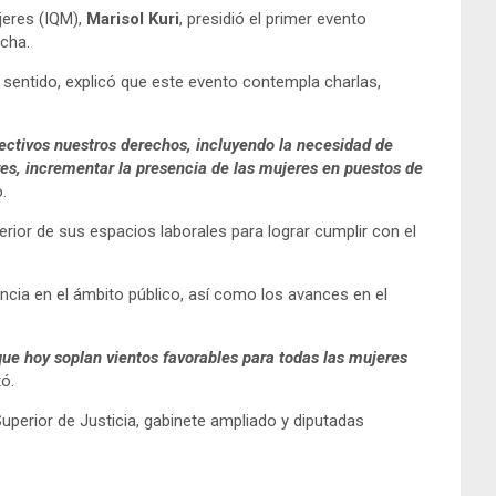
ujeres (IQM),
Marisol Kuri
, presidió el primer evento
echa.
e sentido, explicó que este evento contempla charlas,
fectivos nuestros derechos, incluyendo la necesidad de
res, incrementar la presencia de las mujeres en puestos de
o.
terior de sus espacios laborales para lograr cumplir con el
ncia en el ámbito público, así como los avances en el
que hoy soplan vientos favorables para todas las mujeres
ó.
uperior de Justicia, gabinete ampliado y diputadas