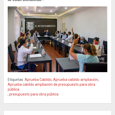
Etiquetas:
Aprueba Cabildo
,
Aprueba cabildo ampliación
,
Aprueba cabildo ampliación de presupuesto para obra
pública
,
presupuesto para obra pública
Navegación