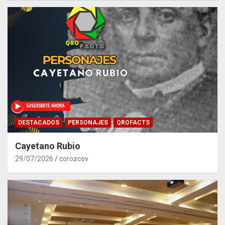
DESTACADOS
PERSONAJES
QROFACTS
Cayetano Rubio
29/07/2026
corozcov