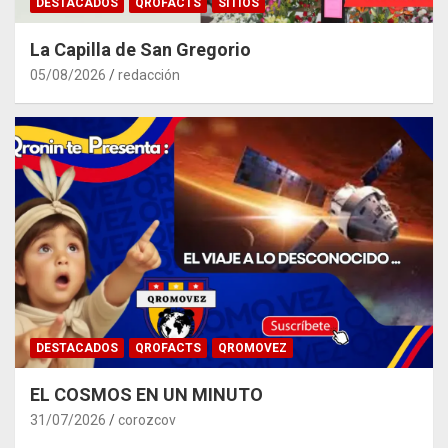
DESTACADOS
QROFACTS
SITIOS
La Capilla de San Gregorio
05/08/2026
redacción
DESTACADOS
QROFACTS
QROMOVEZ
EL COSMOS EN UN MINUTO
31/07/2026
corozcov