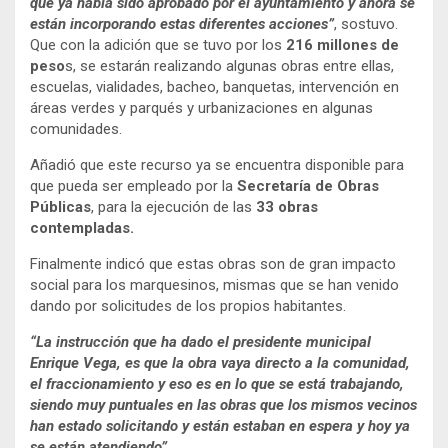
que ya había sido aprobado por el ayuntamiento y ahora se
están incorporando estas diferentes acciones”
, sostuvo.
Que con la adición que se tuvo por los
216 millones de
peso
s, se estarán realizando algunas obras entre ellas,
escuelas, vialidades, bacheo, banquetas, intervención en
áreas verdes y parqués y urbanizaciones en algunas
comunidades.
Añadió que este recurso ya se encuentra disponible para
que pueda ser empleado por la
Secretaría de
Obras
Públicas
, para la ejecución de las
33 obras
contempladas.
Finalmente indicó que estas obras son de gran impacto
social para los marquesinos, mismas que se han venido
dando por solicitudes de los propios habitantes.
“La instrucción que ha dado el presidente municipal
Enrique Vega, es que la obra vaya directo a la comunidad,
el fraccionamiento y eso es en lo que se está trabajando,
siendo muy puntuales en las obras que los mismos vecinos
han estado solicitando y están estaban en espera y hoy ya
se están atendiendo”.