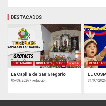
de
entradas
DESTACADOS
DESTACADOS
QROFACTS
SITIOS
DESTACAD
La Capilla de San Gregorio
EL COSM
05/08/2026
redacción
31/07/2026