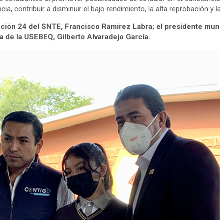
cia, contribuir a disminuir el bajo rendimiento, la alta reprobación y
ección 24 del SNTE, Francisco Ramírez Labra; el presidente mu
a de la USEBEQ, Gilberto Alvaradejo García.