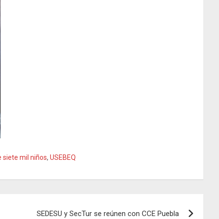
 siete mil niños
,
USEBEQ
SEDESU y SecTur se reúnen con CCE Puebla