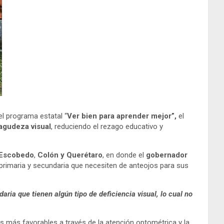
el programa estatal “
Ver bien para aprender mejor”,
el
agudeza visual
, reduciendo el rezago educativo y
 Escobedo
,
Colón y Querétaro
, en donde el
gobernador
e primaria y secundaria que necesiten de anteojos para sus
aria que tienen algún tipo de deficiencia visual, lo cual no
as más favorables a través de la atención optométrica y la