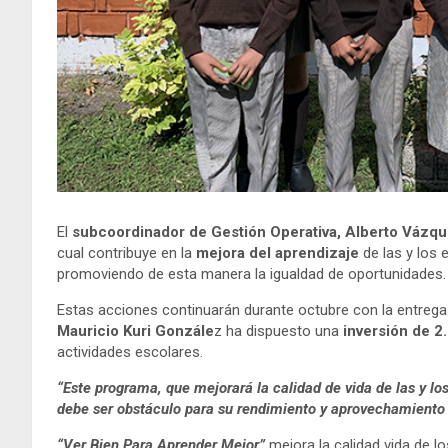
El
subcoordinador de Gestión Operativa, Alberto Vázq
cual contribuye en la
mejora del aprendizaje
de las y los
promoviendo de esta manera la igualdad de oportunidades
Estas acciones continuarán durante octubre con la entrega
Mauricio Kuri Gonzále
z ha dispuesto una
inversión de 2
actividades escolares.
“Este programa, que mejorará la calidad de vida de las y los
debe ser obstáculo para su rendimiento y aprovechamiento
“Ver Bien Para Aprender Mejor”
mejora la calidad vida de l