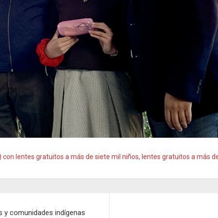
on lentes gratuitos a más de siete mil niños
,
lentes gratuitos a más de
los y comunidades indígenas