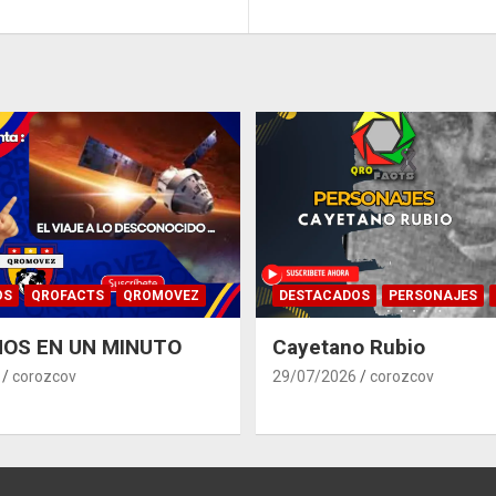
OS
QROFACTS
QROMOVEZ
DESTACADOS
PERSONAJES
OS EN UN MINUTO
Cayetano Rubio
corozcov
29/07/2026
corozcov