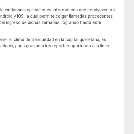
e la ciudadanía aplicaciones informáticas que coadyuven a la
Android y iOS, la cual permite colgar llamadas procedentes
del ingreso de dichas llamadas, logrando hasta este
ner el clima de tranquilidad en la capital queretana, es
danía, pues gracias a los reportes oportunos a la línea