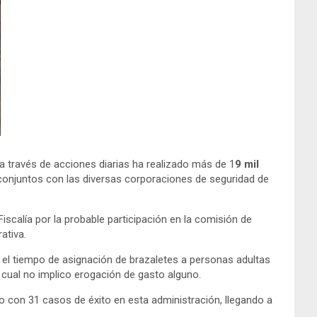
a través de acciones diarias ha realizado más de 1
9 mil
 conjuntos con las diversas corporaciones de seguridad de
iscalía por la probable participación en la comisión de
ativa.
ta el tiempo de asignación de brazaletes a personas adultas
 cual no implico erogación de gasto alguno.
o con 31 casos de éxito en esta administración, llegando a