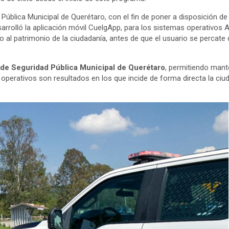
 Pública Municipal de Querétaro, con el fin de poner a disposición d
arrolló la aplicación móvil CuelgApp, para los sistemas operativos 
l patrimonio de la ciudadanía, antes de que el usuario se percate 
 de Seguridad Pública Municipal de Querétaro
, permitiendo mante
perativos son resultados en los que incide de forma directa la ciuda