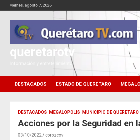
Saltar
viernes, agosto 7, 2026
al
contenido
queretarotv
Información y entretenimiento
DESTACADOS
ESTADO DE QUERETARO
MEGALO
DESTACADOS
MEGALOPOLIS
MUNICIPIO DE QUERÉTARO
Acciones por la Seguridad en l
03/10/2022
corozcov