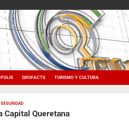
POLIS
QROFACTS
TURISMO Y CULTURA
SEGURIDAD
a Capital Queretana