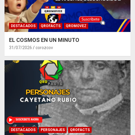
DESTACADOS
QROFACTS
QROMOVEZ
EL COSMOS EN UN MINUTO
31/07/2026
corozcov
DESTACADOS
PERSONAJES
QROFACTS