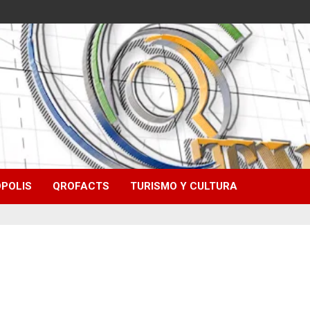
POLIS
QROFACTS
TURISMO Y CULTURA