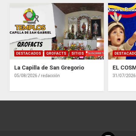
DESTACADOS
QROFACTS
SITIOS
DESTACAD
La Capilla de San Gregorio
EL COSM
05/08/2026
redacción
31/07/2026