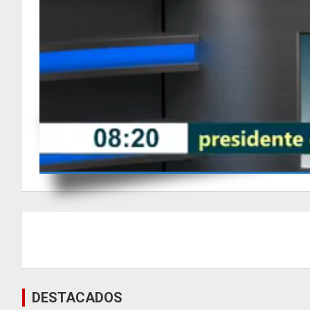
Navegación
de
entradas
DESTACADOS