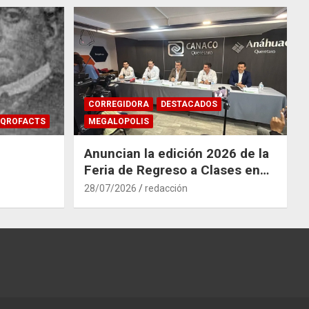
CORREGIDORA
DESTACADOS
QROFACTS
MEGALOPOLIS
Anuncian la edición 2026 de la
Feria de Regreso a Clases en
Corregidora
28/07/2026
redacción