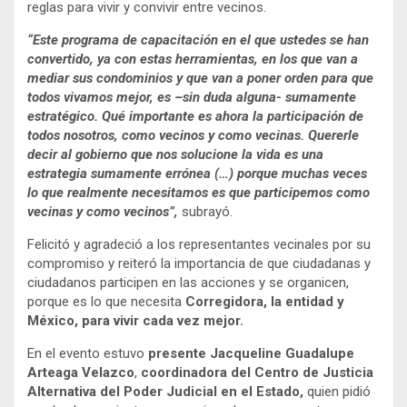
reglas para vivir y convivir entre vecinos.
“Este programa de capacitación en el que ustedes se han
convertido, ya con estas herramientas, en los que van a
mediar sus condominios y que van a poner orden para que
todos vivamos mejor, es –sin duda alguna- sumamente
estratégico. Qué importante es ahora la participación de
todos nosotros, como vecinos y como vecinas. Quererle
decir al gobierno que nos solucione la vida es una
estrategia sumamente errónea (…) porque muchas veces
lo que realmente necesitamos es que participemos como
vecinas y como vecinos”,
subrayó.
Felicitó y agradeció a los representantes vecinales por su
compromiso y reiteró la importancia de que ciudadanas y
ciudadanos participen en las acciones y se organicen,
porque es lo que necesita
Corregidora, la entidad y
México, para vivir cada vez mejor.
En el evento estuvo
presente Jacqueline Guadalupe
Arteaga Velazco
,
coordinadora del Centro de Justicia
Alternativa del Poder Judicial en el Estado,
quien pidió