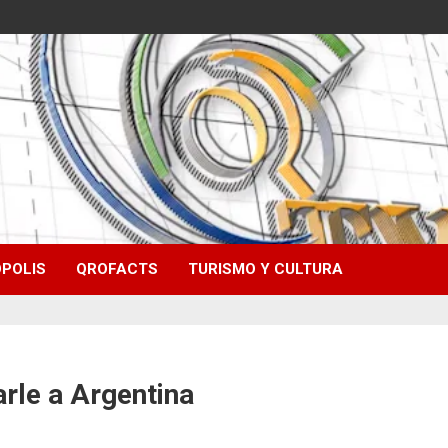
POLIS
QROFACTS
TURISMO Y CULTURA
rle a Argentina