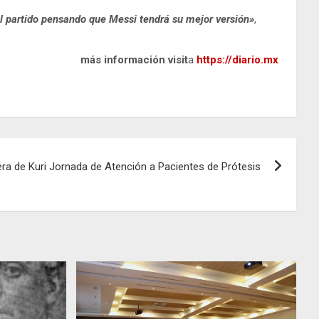
 partido pensando que Messi tendrá su mejor versión»
,
más información visit
a
https://diario.mx
era de Kuri Jornada de Atención a Pacientes de Prótesis