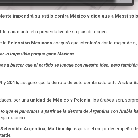
eleste impondrá su estilo contra México y dice que a Messi sólo
ible
ganar ante el representativo de su país de origen.
e la
Selección Mexicana
aseguró que intentarán dar lo mejor de sí,
r lo imposible porque gane México».
os a buscar que el partido se juegue con nuestra idea, pero tambié
4 y 2016
, aseguró que la derrota de este combinado ante
Arabia S
idades, por una
unidad de México y Polonia;
los árabes son, sorpre
laro que el panorama a partir de la derrota de Argentina con Arabia 
tega rosarino.
a
Selección Argentina, Martino
dijo esperar el mejor desempeño d
tarde.