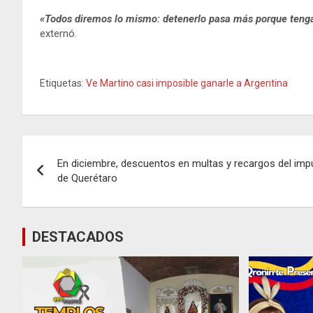
«Todos diremos lo mismo: detenerlo pasa más porque tenga
externó.
Etiquetas:
Ve Martino casi imposible ganarle a Argentina
Navegación
En diciembre, descuentos en multas y recargos del impu
de
de Querétaro
entradas
DESTACADOS