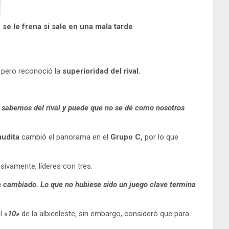
 se le frena si sale en una mala tarde
 pero reconoció la
superioridad del rival.
n sabemos del rival y puede que no se dé como nosotros
audita
cambió el panorama en el
Grupo C,
por lo que
sivamente, líderes con tres.
ha cambiado. Lo que no hubiese sido un juego clave termina
el
«10»
de la albiceleste, sin embargo, consideró que para