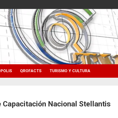
POLIS
QROFACTS
TURISMO Y CULTURA
 Capacitación Nacional Stellantis