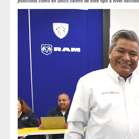
posiciona como en único centro de este tipo a nivel nacional