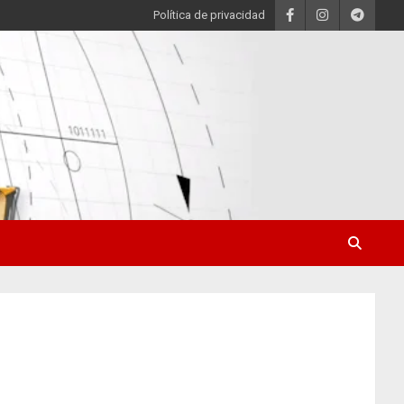
Política de privacidad