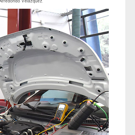
 Arredondo Velázquez.