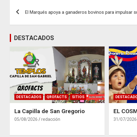
Navegación
El Marqués apoya a ganaderos bovinos para impulsar s
de
entradas
DESTACADOS
DESTACADOS
QROFACTS
SITIOS
DESTACAD
La Capilla de San Gregorio
EL COSM
05/08/2026
redacción
31/07/2026