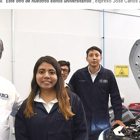
. Este otro de nuestros éxitos universitarios
”, expresó José Carlos