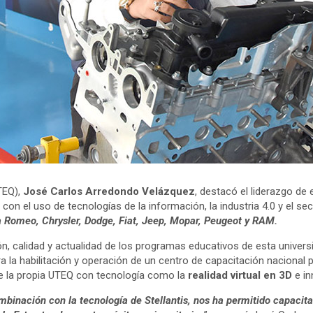
TEQ),
José Carlos Arredondo Velázquez
, destacó el liderazgo de
con el uso de tecnologías de la información, la industria 4.0 y el s
a Romeo, Chrysler, Dodge, Fiat, Jeep, Mopar, Peugeot y RAM.
, calidad y actualidad de los programas educativos de esta univers
ra la habilitación y operación de un centro de capacitación nacional 
de la propia UTEQ con tecnología como la
realidad virtual en 3D
e i
nación con la tecnología de Stellantis, nos ha permitido capacitar 