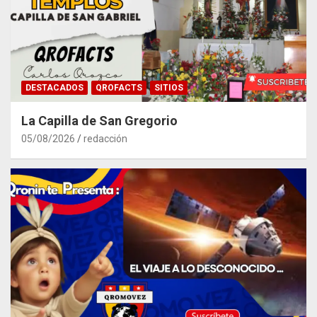
DESTACADOS
QROFACTS
SITIOS
La Capilla de San Gregorio
05/08/2026
redacción