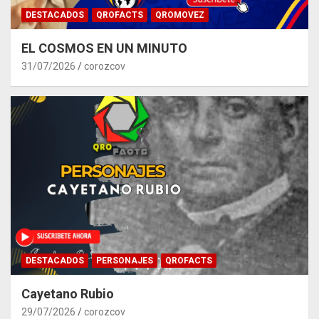
DESTACADOS
QROFACTS
QROMOVEZ
EL COSMOS EN UN MINUTO
31/07/2026
corozcov
DESTACADOS
PERSONAJES
QROFACTS
Cayetano Rubio
29/07/2026
corozcov