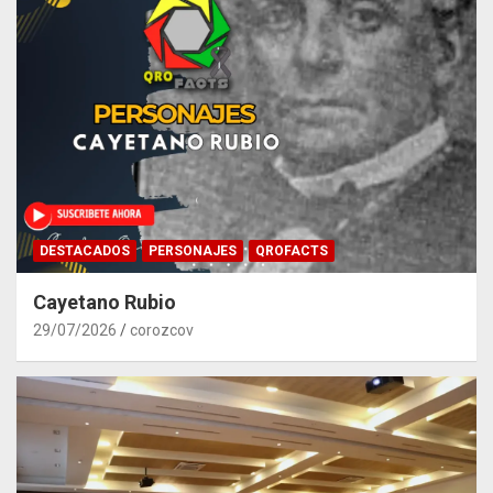
DESTACADOS
PERSONAJES
QROFACTS
Cayetano Rubio
29/07/2026
corozcov