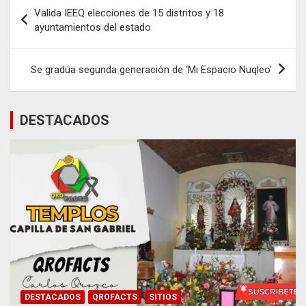
Navegación
Valida IEEQ elecciones de 15 distritos y 18
de
ayuntamientos del estado
entradas
Se gradúa segunda generación de ‘Mi Espacio Nuqleo’
DESTACADOS
DESTACADOS
QROFACTS
SITIOS